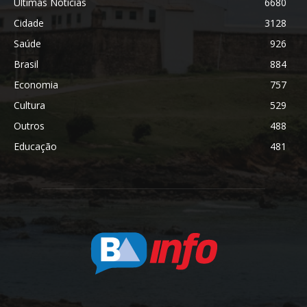
Últimas Notícias
6680
Cidade
3128
Saúde
926
Brasil
884
Economia
757
Cultura
529
Outros
488
Educação
481