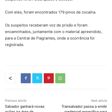
Com eles, foram encontrados 179 pinos de cocaína.
Os suspeitos receberam voz de prisão e foram
encaminhados, juntamente com o material apreendido,
para a Central de Flagrantes, onde a ocorrência foi
registrada.
Previous article
Next article
Salvador ganhará novas
Transalvador passa a emitir
ações na área de
credencial específica para