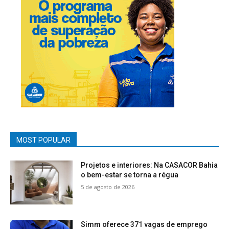
MOST POPULAR
Projetos e interiores: Na CASACOR Bahia
o bem-estar se torna a régua
5 de agosto de 2026
Simm oferece 371 vagas de emprego