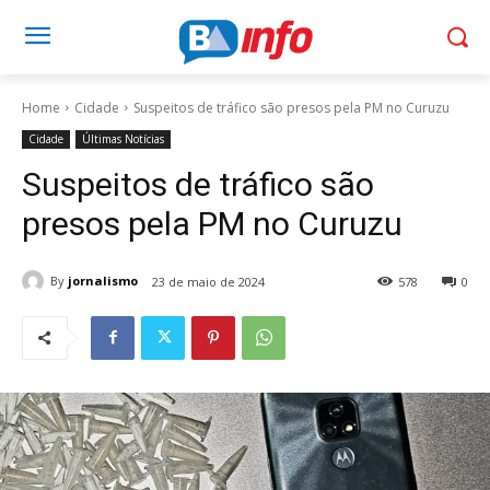
Home
Cidade
Suspeitos de tráfico são presos pela PM no Curuzu
Cidade
Últimas Notícias
Suspeitos de tráfico são
presos pela PM no Curuzu
By
jornalismo
23 de maio de 2024
578
0