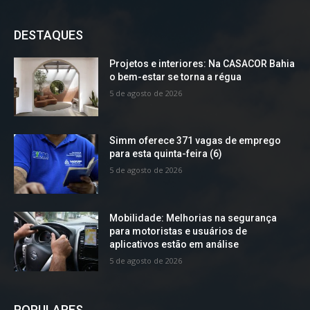
DESTAQUES
Projetos e interiores: Na CASACOR Bahia
o bem-estar se torna a régua
5 de agosto de 2026
Simm oferece 371 vagas de emprego
para esta quinta-feira (6)
5 de agosto de 2026
Mobilidade: Melhorias na segurança
para motoristas e usuários de
aplicativos estão em análise
5 de agosto de 2026
POPULARES