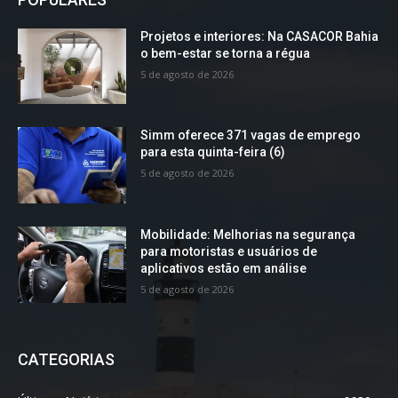
Projetos e interiores: Na CASACOR Bahia
o bem-estar se torna a régua
5 de agosto de 2026
Simm oferece 371 vagas de emprego
para esta quinta-feira (6)
5 de agosto de 2026
Mobilidade: Melhorias na segurança
para motoristas e usuários de
aplicativos estão em análise
5 de agosto de 2026
CATEGORIAS