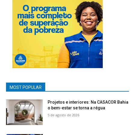
MOST POPULAR
Projetos e interiores: Na CASACOR Bahia
o bem-estar se torna a régua
5 de agosto de 2026