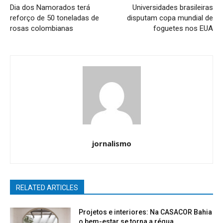
Dia dos Namorados terá
Universidades brasileiras
reforço de 50 toneladas de
disputam copa mundial de
rosas colombianas
foguetes nos EUA
jornalismo
RELATED ARTICLES
Projetos e interiores: Na CASACOR Bahia
o bem-estar se torna a régua