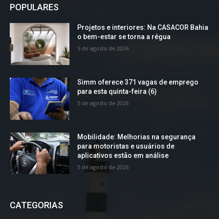
POPULARES
Projetos e interiores: Na CASACOR Bahia
o bem-estar se torna a régua
5 de agosto de 2026
Simm oferece 371 vagas de emprego
para esta quinta-feira (6)
5 de agosto de 2026
Mobilidade: Melhorias na segurança
para motoristas e usuários de
aplicativos estão em análise
5 de agosto de 2026
CATEGORIAS