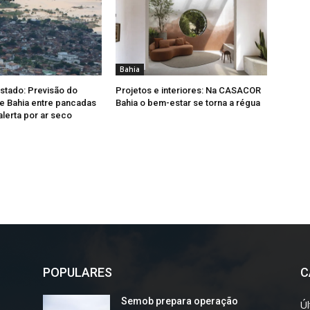
Bahia
Estado: Previsão do
Projetos e interiores: Na CASACOR
e Bahia entre pancadas
Bahia o bem-estar se torna a régua
alerta por ar seco
POPULARES
C
Semob prepara operação
Úl