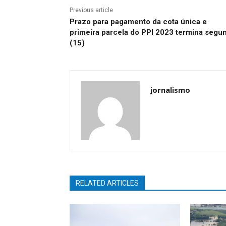
Previous article
Prazo para pagamento da cota única e
primeira parcela do PPI 2023 termina segu
(15)
jornalismo
RELATED ARTICLES