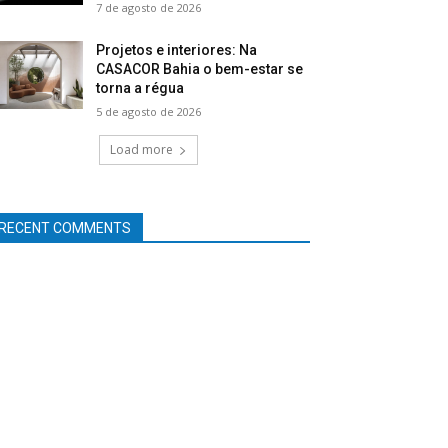
7 de agosto de 2026
Projetos e interiores: Na
CASACOR Bahia o bem-estar se
torna a régua
5 de agosto de 2026
Load more
RECENT COMMENTS