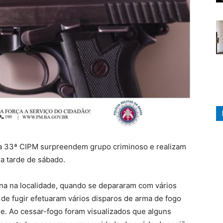
s da 33ª CIPM surpreendem grupo criminoso e realizam
na tarde de sábado.
ina na localidade, quando se depararam com vários
de fugir efetuaram vários disparos de arma de fogo
de. Ao cessar-fogo foram visualizados que alguns