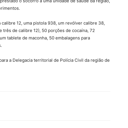
i prestado o socorro a uma unidade de saúde da região,
erimentos.
alibre 12, uma pistola 938, um revólver calibre 38,
 três de calibre 12), 50 porções de cocaína, 72
 um tablete de maconha, 50 embalagens para
.
a a Delegacia territorial de Polícia Civil da região de