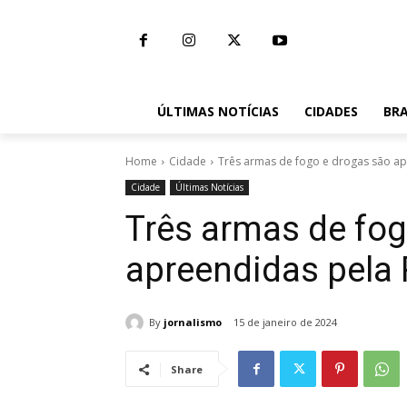
ÚLTIMAS NOTÍCIAS
CIDADES
BRA
Home
Cidade
Três armas de fogo e drogas são a
Cidade
Últimas Notícias
Três armas de fog
apreendidas pela
By
jornalismo
15 de janeiro de 2024
Share