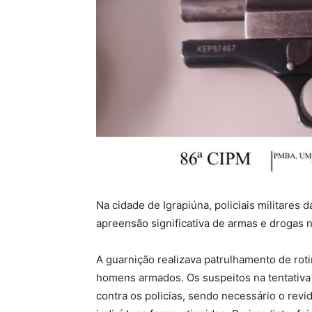
Na cidade de Igrapiúna, policiais militare
apreensão significativa de armas e drogas 
A guarnição realizava patrulhamento de rot
homens armados. Os suspeitos na tentativa 
contra os policias, sendo necessário o revi