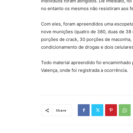
indivíduos foram atingidos. De imediato, fo
no entanto os mesmos não resistiram aos f
Com eles, foram apreendidos uma escopeta c
nove munições (quatro de 380, duas de 38 e
porções de crack, 30 porções de maconha,
condicionamento de drogas e dois celulares
Todo material apreendido foi encaminhado par
Valença, onde foi registrada a ocorrência.
Share