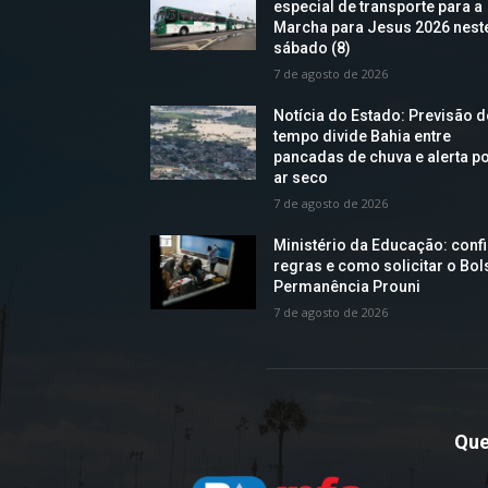
especial de transporte para a
Marcha para Jesus 2026 nest
sábado (8)
7 de agosto de 2026
Notícia do Estado: Previsão 
tempo divide Bahia entre
pancadas de chuva e alerta p
ar seco
7 de agosto de 2026
Ministério da Educação: confi
regras e como solicitar o Bol
Permanência Prouni
7 de agosto de 2026
Qu