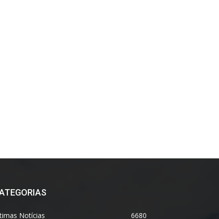
ATEGORIAS
timas Notícias
6680