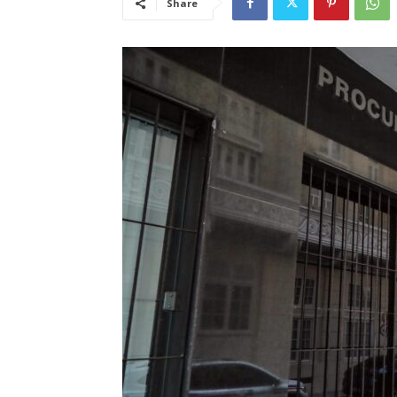
Share