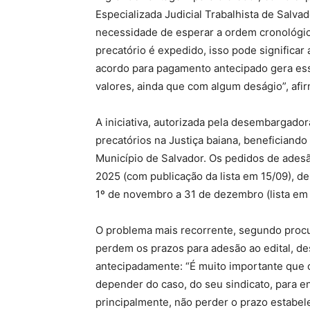
Especializada Judicial Trabalhista de Salva
necessidade de esperar a ordem cronológi
precatório é expedido, isso pode significa
acordo para pagamento antecipado gera es
valores, ainda que com algum deságio”, afir
A iniciativa, autorizada pela desembargadora
precatórios na Justiça baiana, beneficiand
Município de Salvador. Os pedidos de adesã
2025 (com publicação da lista em 15/09), de
1º de novembro a 31 de dezembro (lista em
O problema mais recorrente, segundo procu
perdem os prazos para adesão ao edital, d
antecipadamente: “É muito importante que 
depender do caso, do seu sindicato, para 
principalmente, não perder o prazo estabele