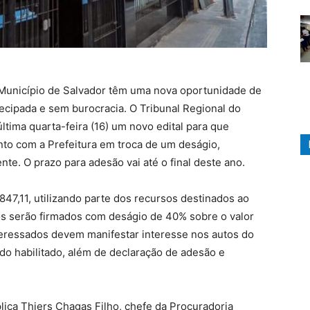
o Município de Salvador têm uma nova oportunidade de
ecipada e sem burocracia. O Tribunal Regional do
ltima quarta-feira (16) um novo edital para que
to com a Prefeitura em troca de um deságio,
te. O prazo para adesão vai até o final deste ano.
47,11, utilizando parte dos recursos destinados ao
os serão firmados com deságio de 40% sobre o valor
interessados devem manifestar interesse nos autos do
do habilitado, além de declaração de adesão e
ica Thiers Chagas Filho, chefe da Procuradoria