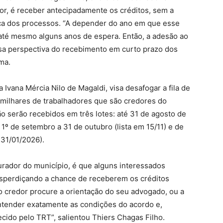
dor, é receber antecipadamente os créditos, sem a
ca dos processos. “A depender do ano em que esse
r até mesmo alguns anos de espera. Então, a adesão ao
sa perspectiva do recebimento em curto prazo dos
ma.
 Ivana Mércia Nilo de Magaldi, visa desafogar a fila de
o milhares de trabalhadores que são credores do
o serão recebidos em três lotes: até 31 de agosto de
 1º de setembro a 31 de outubro (lista em 15/11) e de
 31/01/2026).
rador do município, é que alguns interessados
esperdiçando a chance de receberem os créditos
o credor procure a orientação do seu advogado, ou a
entender exatamente as condições do acordo e,
cido pelo TRT”, salientou Thiers Chagas Filho.