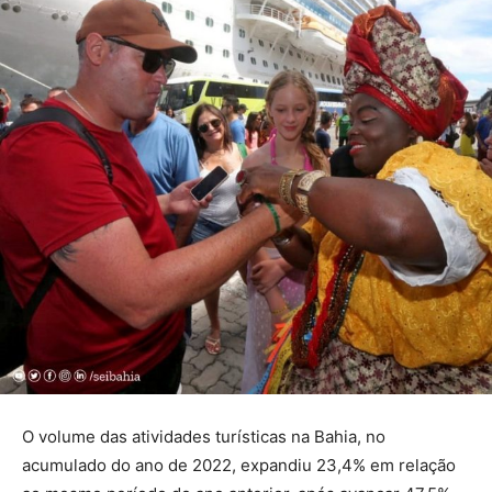
O volume das atividades turísticas na Bahia, no
acumulado do ano de 2022, expandiu 23,4% em relação