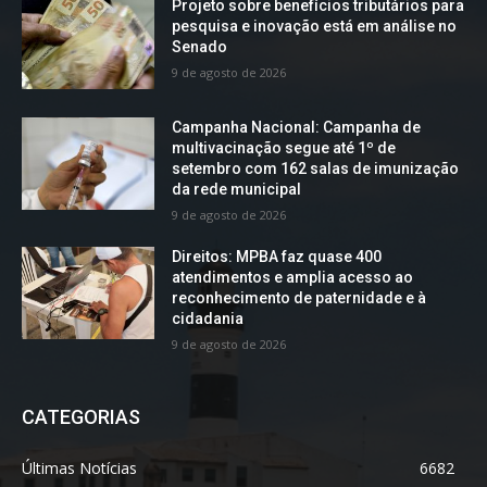
Projeto sobre benefícios tributários para
pesquisa e inovação está em análise no
Senado
9 de agosto de 2026
Campanha Nacional: Campanha de
multivacinação segue até 1º de
setembro com 162 salas de imunização
da rede municipal
9 de agosto de 2026
Direitos: MPBA faz quase 400
atendimentos e amplia acesso ao
reconhecimento de paternidade e à
cidadania
9 de agosto de 2026
CATEGORIAS
Últimas Notícias
6682