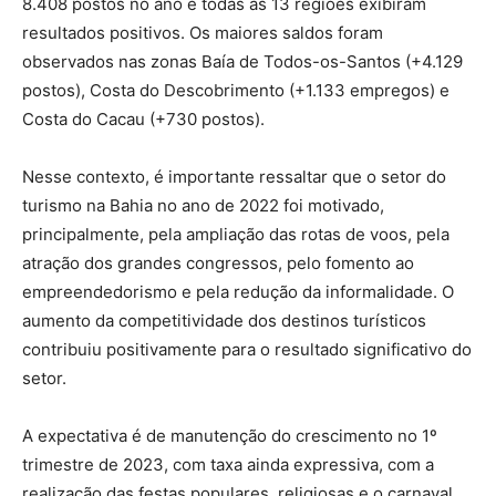
8.408 postos no ano e todas as 13 regiões exibiram
resultados positivos. Os maiores saldos foram
observados nas zonas Baía de Todos-os-Santos (+4.129
postos), Costa do Descobrimento (+1.133 empregos) e
Costa do Cacau (+730 postos).
Nesse contexto, é importante ressaltar que o setor do
turismo na Bahia no ano de 2022 foi motivado,
principalmente, pela ampliação das rotas de voos, pela
atração dos grandes congressos, pelo fomento ao
empreendedorismo e pela redução da informalidade. O
aumento da competitividade dos destinos turísticos
contribuiu positivamente para o resultado significativo do
setor.
A expectativa é de manutenção do crescimento no 1º
trimestre de 2023, com taxa ainda expressiva, com a
realização das festas populares, religiosas e o carnaval.