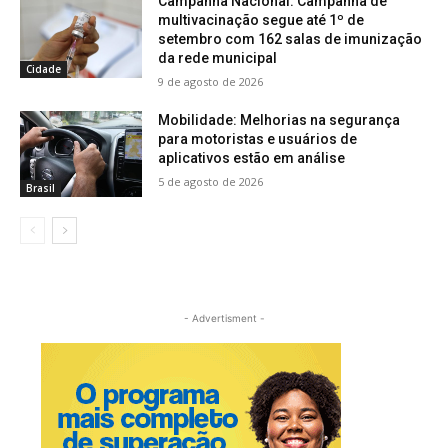
Campanha Nacional: Campanha de
multivacinação segue até 1º de
setembro com 162 salas de imunização
da rede municipal
Cidade
9 de agosto de 2026
Mobilidade: Melhorias na segurança
para motoristas e usuários de
aplicativos estão em análise
5 de agosto de 2026
Brasil
- Advertisment -