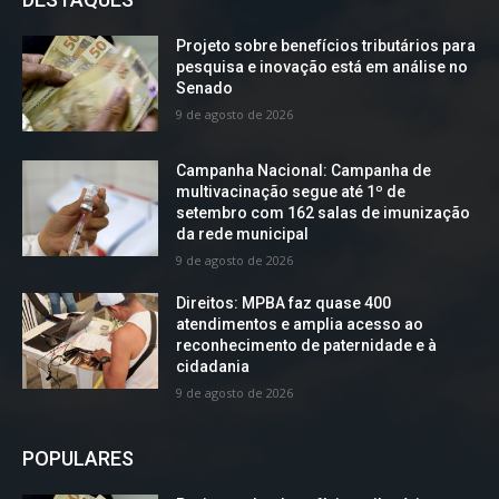
Projeto sobre benefícios tributários para
pesquisa e inovação está em análise no
Senado
9 de agosto de 2026
Campanha Nacional: Campanha de
multivacinação segue até 1º de
setembro com 162 salas de imunização
da rede municipal
9 de agosto de 2026
Direitos: MPBA faz quase 400
atendimentos e amplia acesso ao
reconhecimento de paternidade e à
cidadania
9 de agosto de 2026
POPULARES