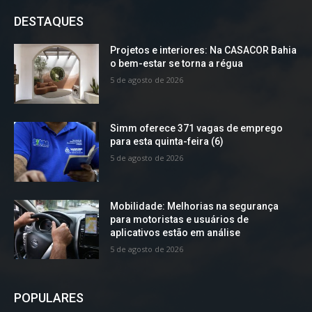
DESTAQUES
Projetos e interiores: Na CASACOR Bahia
o bem-estar se torna a régua
5 de agosto de 2026
Simm oferece 371 vagas de emprego
para esta quinta-feira (6)
5 de agosto de 2026
Mobilidade: Melhorias na segurança
para motoristas e usuários de
aplicativos estão em análise
5 de agosto de 2026
POPULARES