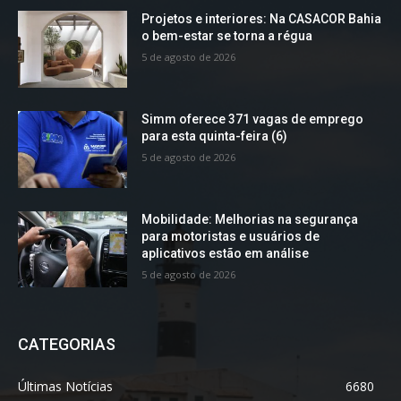
Projetos e interiores: Na CASACOR Bahia
o bem-estar se torna a régua
5 de agosto de 2026
Simm oferece 371 vagas de emprego
para esta quinta-feira (6)
5 de agosto de 2026
Mobilidade: Melhorias na segurança
para motoristas e usuários de
aplicativos estão em análise
5 de agosto de 2026
CATEGORIAS
Últimas Notícias
6680