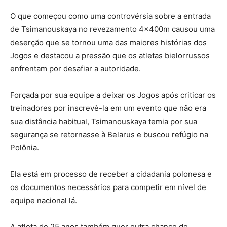
O que começou como uma controvérsia sobre a entrada
de Tsimanouskaya no revezamento 4x400m causou uma
deserção que se tornou uma das maiores histórias dos
Jogos e destacou a pressão que os atletas bielorrussos
enfrentam por desafiar a autoridade.
Forçada por sua equipe a deixar os Jogos após criticar os
treinadores por inscrevê-la em um evento que não era
sua distância habitual, Tsimanouskaya temia por sua
segurança se retornasse à Belarus e buscou refúgio na
Polônia.
Ela está em processo de receber a cidadania polonesa e
os documentos necessários para competir em nível de
equipe nacional lá.
A atleta de 25 anos também quer outra chance de