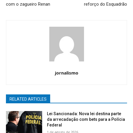
com o zagueiro Renan
reforço do Esquadrão
jornalismo
RELATED ARTICLES
Lei Sancionada: Nova lei destina parte
da arrecadação com bets para a Polícia
Federal
1 de agosto de 2026