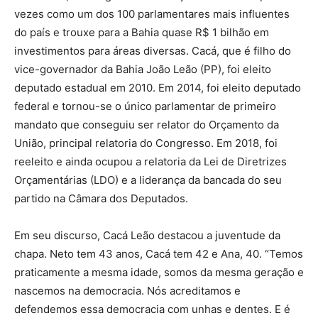
vezes como um dos 100 parlamentares mais influentes
do país e trouxe para a Bahia quase R$ 1 bilhão em
investimentos para áreas diversas. Cacá, que é filho do
vice-governador da Bahia João Leão (PP), foi eleito
deputado estadual em 2010. Em 2014, foi eleito deputado
federal e tornou-se o único parlamentar de primeiro
mandato que conseguiu ser relator do Orçamento da
União, principal relatoria do Congresso. Em 2018, foi
reeleito e ainda ocupou a relatoria da Lei de Diretrizes
Orçamentárias (LDO) e a liderança da bancada do seu
partido na Câmara dos Deputados.
Em seu discurso, Cacá Leão destacou a juventude da
chapa. Neto tem 43 anos, Cacá tem 42 e Ana, 40. “Temos
praticamente a mesma idade, somos da mesma geração e
nascemos na democracia. Nós acreditamos e
defendemos essa democracia com unhas e dentes. E é