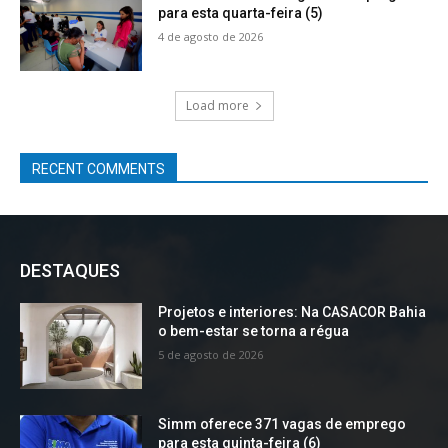
para esta quarta-feira (5)
4 de agosto de 2026
Load more
RECENT COMMENTS
DESTAQUES
Projetos e interiores: Na CASACOR Bahia
o bem-estar se torna a régua
5 de agosto de 2026
Simm oferece 371 vagas de emprego
para esta quinta-feira (6)