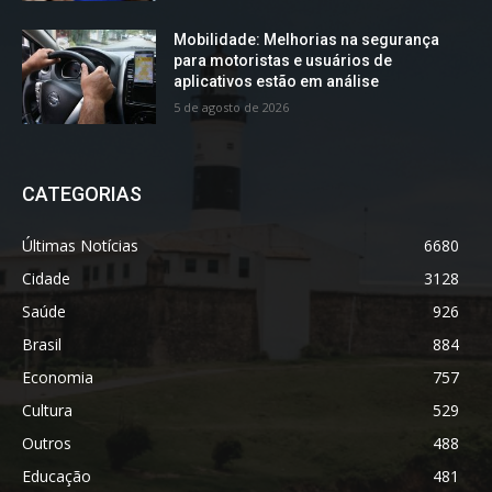
Mobilidade: Melhorias na segurança
para motoristas e usuários de
aplicativos estão em análise
5 de agosto de 2026
CATEGORIAS
Últimas Notícias
6680
Cidade
3128
Saúde
926
Brasil
884
Economia
757
Cultura
529
Outros
488
Educação
481