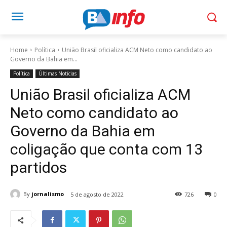
Home
Política
União Brasil oficializa ACM Neto como candidato ao
Governo da Bahia em...
Política
Últimas Notícias
União Brasil oficializa ACM
Neto como candidato ao
Governo da Bahia em
coligação que conta com 13
partidos
By
jornalismo
5 de agosto de 2022
726
0