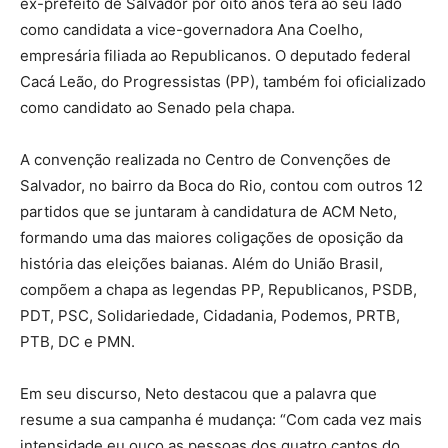
ex-prefeito de Salvador por oito anos terá ao seu lado
como candidata a vice-governadora Ana Coelho,
empresária filiada ao Republicanos. O deputado federal
Cacá Leão, do Progressistas (PP), também foi oficializado
como candidato ao Senado pela chapa.
A convenção realizada no Centro de Convenções de
Salvador, no bairro da Boca do Rio, contou com outros 12
partidos que se juntaram à candidatura de ACM Neto,
formando uma das maiores coligações de oposição da
história das eleições baianas. Além do União Brasil,
compõem a chapa as legendas PP, Republicanos, PSDB,
PDT, PSC, Solidariedade, Cidadania, Podemos, PRTB,
PTB, DC e PMN.
Em seu discurso, Neto destacou que a palavra que
resume a sua campanha é mudança: “Com cada vez mais
intensidade eu ouço as pessoas dos quatro cantos do