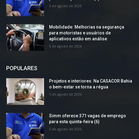
5 de agosto de 2026
Mobilidade: Melhorias na segurança
para motoristas e usuários de
aplicativos estão em análise
5 de agosto de 2026
POPULARES
Projetos e interiores: Na CASACOR Bahia
o bem-estar se torna a régua
5 de agosto de 2026
Simm oferece 371 vagas de emprego
para esta quinta-feira (6)
5 de agosto de 2026