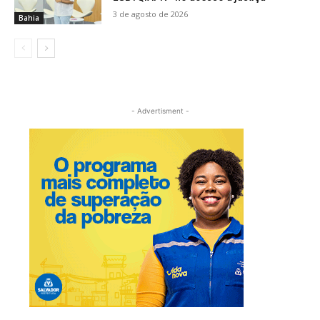
3 de agosto de 2026
Bahia
- Advertisment -