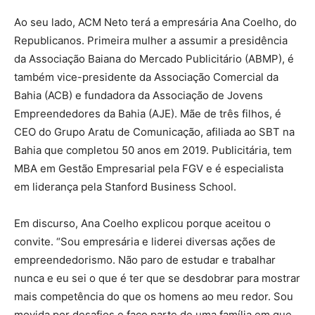
Ao seu lado, ACM Neto terá a empresária Ana Coelho, do
Republicanos. Primeira mulher a assumir a presidência
da Associação Baiana do Mercado Publicitário (ABMP), é
também vice-presidente da Associação Comercial da
Bahia (ACB) e fundadora da Associação de Jovens
Empreendedores da Bahia (AJE). Mãe de três filhos, é
CEO do Grupo Aratu de Comunicação, afiliada ao SBT na
Bahia que completou 50 anos em 2019. Publicitária, tem
MBA em Gestão Empresarial pela FGV e é especialista
em liderança pela Stanford Business School.
Em discurso, Ana Coelho explicou porque aceitou o
convite. “Sou empresária e liderei diversas ações de
empreendedorismo. Não paro de estudar e trabalhar
nunca e eu sei o que é ter que se desdobrar para mostrar
mais competência do que os homens ao meu redor. Sou
movida por desafios e faço parte de uma família em que