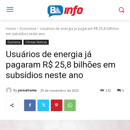
Home
Economia
Usuários de energia já pagaram R$ 25,8 bilhões
em subsídios neste ano
Economia
Últimas Notícias
Usuários de energia já
pagaram R$ 25,8 bilhões em
subsídios neste ano
By
jornalismo
29 de novembro de 2022
572
0