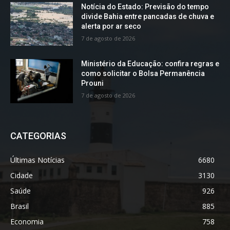
Notícia do Estado: Previsão do tempo
divide Bahia entre pancadas de chuva e
alerta por ar seco
7 de agosto de 2026
Ministério da Educação: confira regras e
como solicitar o Bolsa Permanência
Prouni
7 de agosto de 2026
CATEGORIAS
Últimas Notícias
6680
Cidade
3130
Saúde
926
Brasil
885
Economia
758