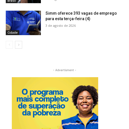
Brasil
Simm oferece 393 vagas de emprego
para esta terça-feira (4)
3 de agosto de 2026
Cidade
- Advertisment -