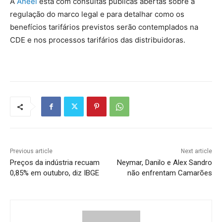
A
Aneel
está com consultas públicas abertas sobre a
regulação do marco legal e para detalhar como os
benefícios tarifários previstos serão contemplados na
CDE e nos processos tarifários das distribuidoras.
Previous article
Next article
Preços da indústria recuam
Neymar, Danilo e Alex Sandro
0,85% em outubro, diz IBGE
não enfrentam Camarões