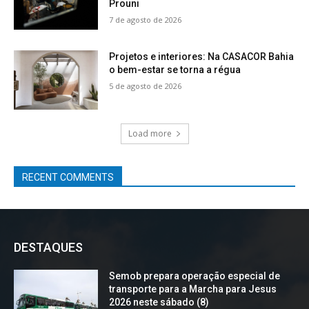
Prouni
7 de agosto de 2026
Projetos e interiores: Na CASACOR Bahia
o bem-estar se torna a régua
5 de agosto de 2026
Load more
RECENT COMMENTS
DESTAQUES
Semob prepara operação especial de
transporte para a Marcha para Jesus
2026 neste sábado (8)