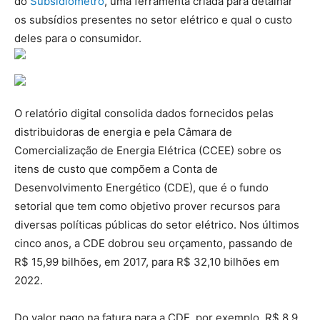
do
Subsidiômetro
, uma ferramenta criada para detalhar
os subsídios presentes no setor elétrico e qual o custo
deles para o consumidor.
O relatório digital consolida dados fornecidos pelas
distribuidoras de energia e pela Câmara de
Comercialização de Energia Elétrica (CCEE) sobre os
itens de custo que compõem a Conta de
Desenvolvimento Energético (CDE), que é o fundo
setorial que tem como objetivo prover recursos para
diversas políticas públicas do setor elétrico. Nos últimos
cinco anos, a CDE dobrou seu orçamento, passando de
R$ 15,99 bilhões, em 2017, para R$ 32,10 bilhões em
2022.
Do valor pago na fatura para a CDE, por exemplo, R$ 8,9