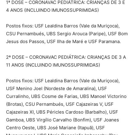
1ª DOSE – CORONAVAC PEDIÁTRICA: CRIANÇAS DE 3 E
4 ANOS (INCLUINDO IMUNOSSUPRIMIDAS)
Postos fixos: USF Lealdina Barros (Vale da Muriçoca),
CSU Pernambués, UBS Sergio Arouca (Paripe), USF Bom
Jesus dos Passos, USF Ilha de Maré e USF Paramana.
2ª DOSE – CORONAVAC PEDIÁTRICA: CRIANÇAS DE 3 A
11 ANOS (INCLUINDO IMUNOSSUPRIMIDAS)
Postos fixos: USF Lealdina Barros (Vale da Muriçoca),
USF Menino Joel (Nordeste de Amaralina), USF
Curralinho, UBS Cosme de Farias, UBS Manoel Victorino
(Brotas), CSU Pernambués, USF Cajazeiras V, USF
Cajazeiras XI, UBS Péricles Cardoso (Barbalho), USF
Gamboa, UBS Virgílio Carvalho (Bonfim), USF Joanes
Centro Oeste, UBS José Mariane (Itapuã), USF