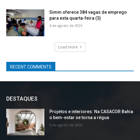
Simm oferece 384 vagas de emprego
para esta quarta-feira (5)
4 de agosto de 2026
Load more
RECENT COMMENTS
DESTAQUES
Projetos e interiores: Na CASACOR Bahia
o bem-estar se torna a régua
5 de agosto de 2026