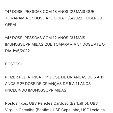
*4ª DOSE: PESSOAS COM 18 ANOS OU MAIS QUE
TOMARAM A 3ª DOSE ATÉ O DIA 1º/5/2022 – LIBEROU
GERAL
*4ª DOSE: PESSOAS COM 12 ANOS OU MAIS
IMUNOSSUPRIMIDAS QUE TOMARAM A 3ª DOSE ATÉ O
DIA 1º/5/2022
POSTOS:
PFIZER PEDIÁTRICA – 1ª DOSE DE CRIANÇAS DE 5 A 11
ANOS E 2ª DOSE DE CRIANÇAS DE 5 A 11 ANOS
(INCLUINDO IMUNOSSUPRIMIDAS)
Postos fixos: UBS Péricles Cardoso (Barbalho), UBS
Virgílio Carvalho (Bonfim), USF Capelinha, USF Lealdina