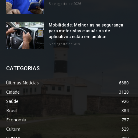
5 de agosto de 2026
Mobilidade: Melhorias na segurança
para motoristas e usuários de
aplicativos estão em análise
5 de agosto de 2026
CATEGORIAS
Últimas Notícias
6680
Cidade
3128
Saúde
926
Brasil
884
Economia
757
Cultura
529