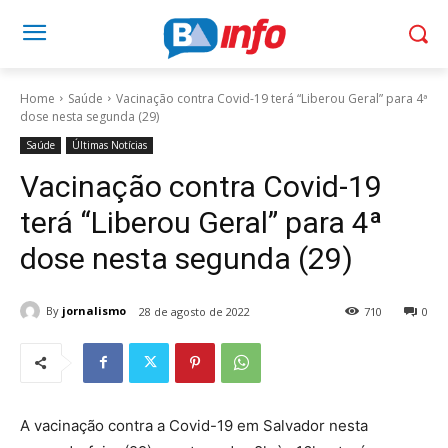
Home
Saúde
Vacinação contra Covid-19 terá “Liberou Geral” para 4ª
dose nesta segunda (29)
Saúde
Últimas Notícias
Vacinação contra Covid-19
terá “Liberou Geral” para 4ª
dose nesta segunda (29)
By
jornalismo
28 de agosto de 2022
710
0
A vacinação contra a Covid-19 em Salvador nesta