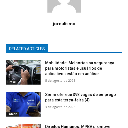
jornalismo
RELATED ARTICLES
Mobilidade: Melhorias na segurança
para motoristas e usuários de
aplicativos estão em análise
5 de agosto de 2026
Brasil
Simm oferece 393 vagas de emprego
para esta terça-feira (4)
3 de agosto de 2026
Cidade
Direitos Humanos: MPBA promove