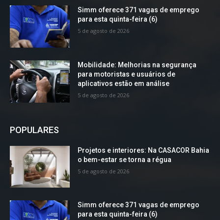
Simm oferece 371 vagas de emprego
para esta quinta-feira (6)
5 de agosto de 2026
Mobilidade: Melhorias na segurança
para motoristas e usuários de
aplicativos estão em análise
5 de agosto de 2026
POPULARES
Projetos e interiores: Na CASACOR Bahia
o bem-estar se torna a régua
5 de agosto de 2026
Simm oferece 371 vagas de emprego
para esta quinta-feira (6)