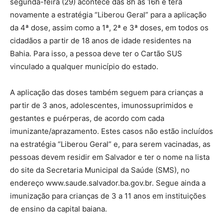
segunda-feira (29) acontece das 8h às 16h e terá
novamente a estratégia “Liberou Geral” para a aplicação
da 4ª dose, assim como a 1ª, 2ª e 3ª doses, em todos os
cidadãos a partir de 18 anos de idade residentes na
Bahia. Para isso, a pessoa deve ter o Cartão SUS
vinculado a qualquer município do estado.
A aplicação das doses também seguem para crianças a
partir de 3 anos, adolescentes, imunossuprimidos e
gestantes e puérperas, de acordo com cada
imunizante/aprazamento. Estes casos não estão incluídos
na estratégia “Liberou Geral” e, para serem vacinadas, as
pessoas devem residir em Salvador e ter o nome na lista
do site da Secretaria Municipal da Saúde (SMS), no
endereço www.saude.salvador.ba.gov.br. Segue ainda a
imunização para crianças de 3 a 11 anos em instituições
de ensino da capital baiana.