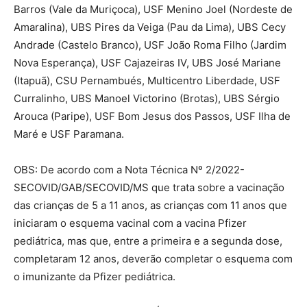
Barros (Vale da Muriçoca), USF Menino Joel (Nordeste de
Amaralina), UBS Pires da Veiga (Pau da Lima), UBS Cecy
Andrade (Castelo Branco), USF João Roma Filho (Jardim
Nova Esperança), USF Cajazeiras IV, UBS José Mariane
(Itapuã), CSU Pernambués, Multicentro Liberdade, USF
Curralinho, UBS Manoel Victorino (Brotas), UBS Sérgio
Arouca (Paripe), USF Bom Jesus dos Passos, USF Ilha de
Maré e USF Paramana.
OBS: De acordo com a Nota Técnica Nº 2/2022-
SECOVID/GAB/SECOVID/MS que trata sobre a vacinação
das crianças de 5 a 11 anos, as crianças com 11 anos que
iniciaram o esquema vacinal com a vacina Pfizer
pediátrica, mas que, entre a primeira e a segunda dose,
completaram 12 anos, deverão completar o esquema com
o imunizante da Pfizer pediátrica.