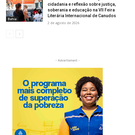
cidadania e reflexão sobre justiça,
soberania e educação na VII Feira
Literária Internacional de Canudos
Bahia
2 de agosto de 2026
- Advertisment -