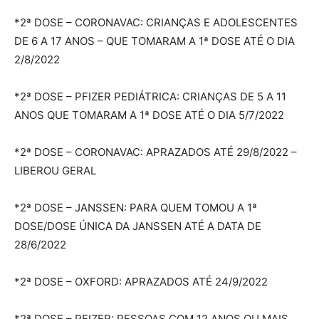
*2ª DOSE – CORONAVAC: CRIANÇAS E ADOLESCENTES
DE 6 A 17 ANOS – QUE TOMARAM A 1ª DOSE ATÉ O DIA
2/8/2022
*2ª DOSE – PFIZER PEDIÁTRICA: CRIANÇAS DE 5 A 11
ANOS QUE TOMARAM A 1ª DOSE ATÉ O DIA 5/7/2022
*2ª DOSE – CORONAVAC: APRAZADOS ATÉ 29/8/2022 –
LIBEROU GERAL
*2ª DOSE – JANSSEN: PARA QUEM TOMOU A 1ª
DOSE/DOSE ÚNICA DA JANSSEN ATÉ A DATA DE
28/6/2022
*2ª DOSE – OXFORD: APRAZADOS ATÉ 24/9/2022
*2ª DOSE – PFIZER: PESSOAS COM 12 ANOS OU MAIS