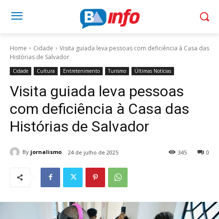
Home
Cidade
Visita guiada leva pessoas com deficiência à Casa das
Histórias de Salvador
Cidade
Cultura
Entretenimento
Turismo
Últimas Notícias
Visita guiada leva pessoas
com deficiência à Casa das
Histórias de Salvador
By
jornalismo
24 de julho de 2025
345
0