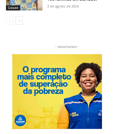
3 de agosto de 2026
Cidade
- Advertisment -