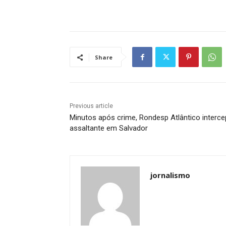
Share
Previous article
Minutos após crime, Rondesp Atlântico interce
assaltante em Salvador
jornalismo