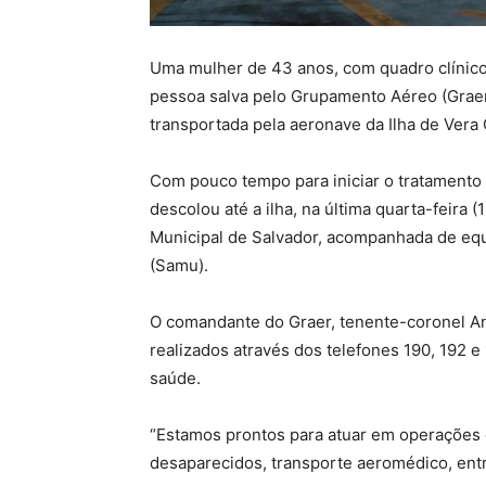
Uma mulher de 43 anos, com quadro clínico 
pessoa salva pelo Grupamento Aéreo (Graer) 
transportada pela aeronave da Ilha de Vera 
Com pouco tempo para iniciar o tratamento
descolou até a ilha, na última quarta-feira (1
Municipal de Salvador, acompanhada de eq
(Samu).
O comandante do Graer, tenente-coronel A
realizados através dos telefones 190, 192 
saúde.
“Estamos prontos para atuar em operações
desaparecidos, transporte aeromédico, entre