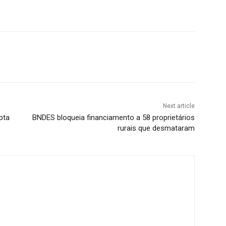
Next article
pta
BNDES bloqueia financiamento a 58 proprietários
rurais que desmataram