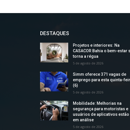
DESTAQUES
Projetos e interiores: Na
CASACOR Bahia o bem-estar 
torna a régua
5 de agosto de 2026
Simm oferece 371 vagas de
emprego para esta quinta-fei
(6)
5 de agosto de 2026
Mobilidade: Melhorias na
segurança para motoristas e
usuários de aplicativos estão
em análise
5 de agosto de 2026