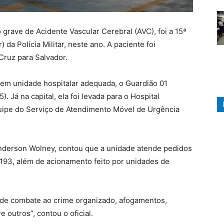
grave de Acidente Vascular Cerebral (AVC), foi a 15ª
da Polícia Militar, neste ano. A paciente foi
Cruz para Salvador.
 em unidade hospitalar adequada, o Guardião 01
5). Já na capital, ela foi levada para o Hospital
uipe do Serviço de Atendimento Móvel de Urgência
nderson Wolney, contou que a unidade atende pedidos
e 193, além de acionamento feito por unidades de
 de combate ao crime organizado, afogamentos,
 outros”, contou o oficial.