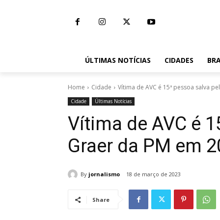
ÚLTIMAS NOTÍCIAS
CIDADES
BRA
Home
Cidade
Vítima de AVC é 15ª pessoa salva pe
Cidade
Últimas Notícias
Vítima de AVC é 1
Graer da PM em 2
By
jornalismo
18 de março de 2023
Share