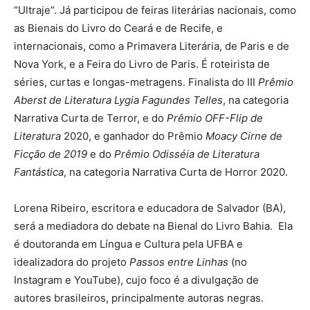
“Ultraje”. Já participou de feiras literárias nacionais, como
as Bienais do Livro do Ceará e de Recife, e
internacionais, como a Primavera Literária, de Paris e de
Nova York, e a Feira do Livro de Paris. É roteirista de
séries, curtas e longas-metragens. Finalista do III
Prêmio
Aberst de Literatura Lygia Fagundes Telles
, na categoria
Narrativa Curta de Terror, e do
Prêmio
OFF-Flip de
Literatura
2020, e ganhador do Prêmio
Moacy Cirne de
Ficção de 2019
e do
Prêmio Odisséia de Literatura
Fantástica
, na categoria Narrativa Curta de Horror 2020.
Lorena Ribeiro, escritora e educadora de Salvador (BA),
será a mediadora do debate na Bienal do Livro Bahia. Ela
é doutoranda em Língua e Cultura pela UFBA e
idealizadora do projeto
Passos entre Linhas
(no
Instagram e YouTube), cujo foco é a divulgação de
autores brasileiros, principalmente autoras negras.