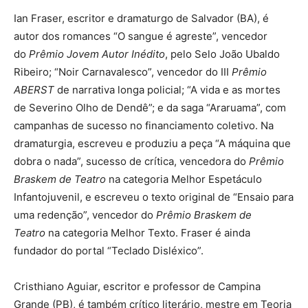
Ian Fraser, escritor e dramaturgo de Salvador (BA), é
autor dos romances “O sangue é agreste”, vencedor
do
Prêmio Jovem Autor Inédito
, pelo Selo João Ubaldo
Ribeiro; “Noir Carnavalesco”, vencedor do III
Prêmio
ABERST
de narrativa longa policial; “A vida e as mortes
de Severino Olho de Dendê”; e da saga “Araruama”, com
campanhas de sucesso no financiamento coletivo. Na
dramaturgia, escreveu e produziu a peça “A máquina que
dobra o nada”, sucesso de crítica, vencedora do
Prêmio
Braskem de Teatro
na categoria Melhor Espetáculo
Infantojuvenil, e escreveu o texto original de “Ensaio para
uma redenção”, vencedor do
Prêmio Braskem de
Teatro
na categoria Melhor Texto. Fraser é ainda
fundador do portal “Teclado Disléxico”.
Cristhiano Aguiar, escritor e professor de Campina
Grande (PB), é também crítico literário, mestre em Teoria