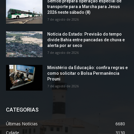
Semob prepara operação especial de
transporte para a Marcha para Jesus
2026 neste sábado (8)
7 de agosto de 2026
Notícia do Estado: Previsão do tempo
divide Bahia entre pancadas de chuva e
alerta por ar seco
7 de agosto de 2026
Ministério da Educação: confira regras e
como solicitar o Bolsa Permanência
Prouni
7 de agosto de 2026
CATEGORIAS
Últimas Notícias
6680
Cidade
3130