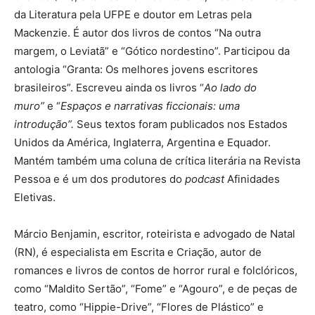
da Literatura pela UFPE e doutor em Letras pela
Mackenzie. É autor dos livros de contos “Na outra
margem, o Leviatã” e “Gótico nordestino”. Participou da
antologia “Granta: Os melhores jovens escritores
brasileiros”. Escreveu ainda os livros “
Ao lado do
muro”
e “
Espaços e narrativas ficcionais: uma
introdução”.
Seus textos foram publicados nos Estados
Unidos da América, Inglaterra, Argentina e Equador.
Mantém também uma coluna de crítica literária na Revista
Pessoa e é um dos produtores do
podcast
Afinidades
Eletivas.
Márcio Benjamin, escritor, roteirista e advogado de Natal
(RN), é especialista em Escrita e Criação, autor de
romances e livros de contos de horror rural e folclóricos,
como “Maldito Sertão”, “Fome” e “Agouro”, e de peças de
teatro, como “Hippie-Drive”, “Flores de Plástico” e