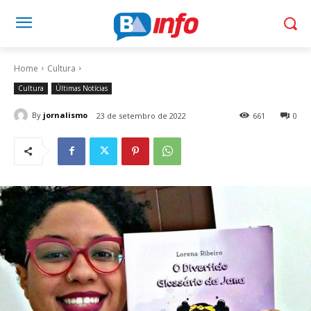
Home
Cultura
Cultura
Últimas Notícias
By
jornalismo
23 de setembro de 2022
661
0