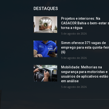
DESTAQUES
Projetos e interiores: Na
CASACOR Bahia o bem-estar 
torna a régua
5 de agosto de 2026
Simm oferece 371 vagas de
emprego para esta quinta-fei
(6)
5 de agosto de 2026
Mobilidade: Melhorias na
segurança para motoristas e
usuários de aplicativos estão
em análise
5 de agosto de 2026