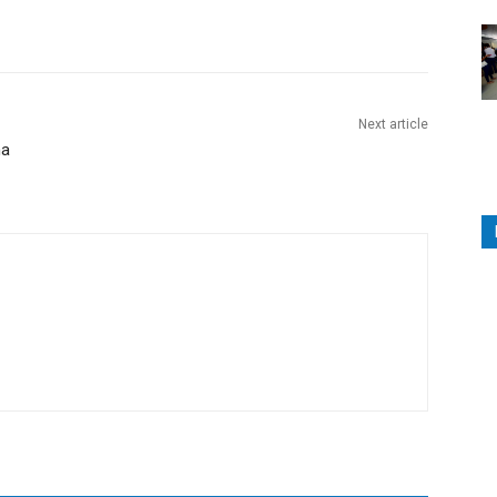
Next article
na