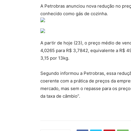
A Petrobras anunciou nova redução no preço
conhecido como gás de cozinha.
A partir de hoje (23), o preço médio de ven
4,0265 para R$ 3,7842, equivalente a R$ 49
3,15 por 13kg.
Segundo informou a Petrobras, essa reduçã
coerente com a prática de preços da empres
mercado, mas sem o repasse para os preços 
da taxa de câmbio”.