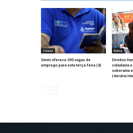
Cidade
Bahia
Simm oferece 393 vagas de
Direitos H
emprego para esta terça-feira (4)
cidadania e 
soberania e
Literária I