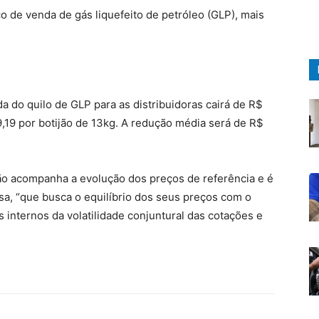
 de venda de gás liquefeito de petróleo (GLP), mais
da do quilo de GLP para as distribuidoras cairá de R$
,19 por botijão de 13kg. A redução média será de R$
o acompanha a evolução dos preços de referência e é
a, “que busca o equilíbrio dos seus preços com o
internos da volatilidade conjuntural das cotações e