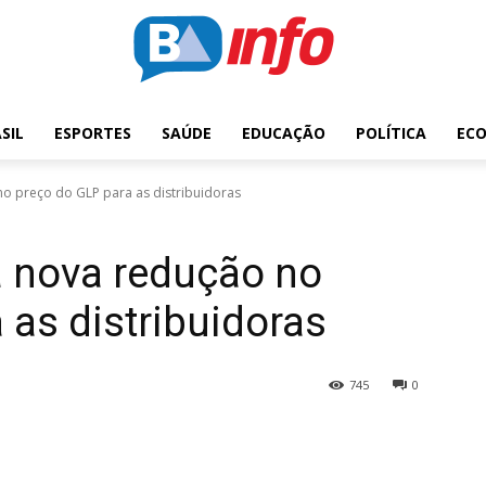
SIL
ESPORTES
SAÚDE
EDUCAÇÃO
POLÍTICA
EC
o preço do GLP para as distribuidoras
a nova redução no
 as distribuidoras
745
0