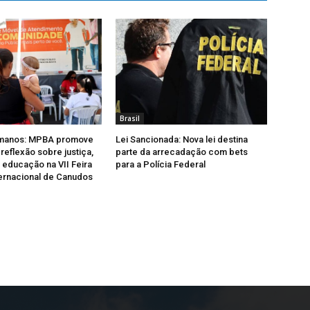
Brasil
umanos: MPBA promove
Lei Sancionada: Nova lei destina
reflexão sobre justiça,
parte da arrecadação com bets
 educação na VII Feira
para a Polícia Federal
nternacional de Canudos