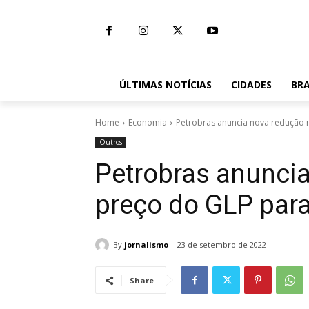
ÚLTIMAS NOTÍCIAS
CIDADES
BRA
Home
Economia
Petrobras anuncia nova redução n
Outros
Petrobras anunci
preço do GLP para
By
jornalismo
23 de setembro de 2022
Share