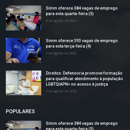
Simm oferece 384 vagas de emprego
para esta quarta-feira (5)
4 de agosto de 2026
Simm oferece 393 vagas de emprego
para esta terça-feira (4)
3 de agosto de 2026
Direitos: Defensoria promove formação
para qualificar atendimento à população
LGBTQIAPN+ no acesso à justiça
3 de agosto de 2026
POPULARES
Simm oferece 384 vagas de emprego
para esta quarta-feira (5)