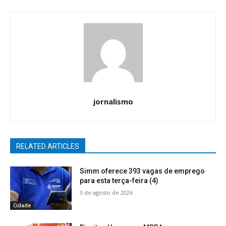
jornalismo
RELATED ARTICLES
Simm oferece 393 vagas de emprego
para esta terça-feira (4)
3 de agosto de 2026
Cidade