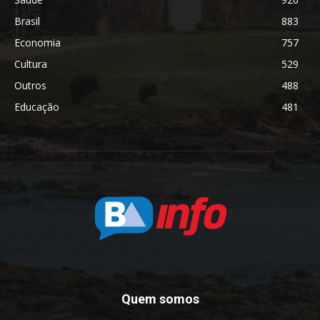
Brasil
883
Economia
757
Cultura
529
Outros
488
Educação
481
Quem somos