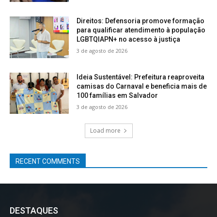
Direitos: Defensoria promove formação
para qualificar atendimento à população
LGBTQIAPN+ no acesso à justiça
3 de agosto de 2026
Ideia Sustentável: Prefeitura reaproveita
camisas do Carnaval e beneficia mais de
100 famílias em Salvador
3 de agosto de 2026
Load more
RECENT COMMENTS
DESTAQUES