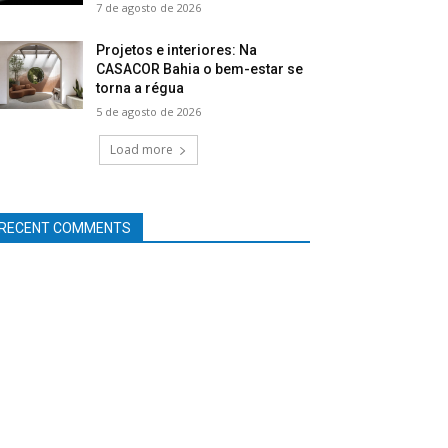
7 de agosto de 2026
Projetos e interiores: Na
CASACOR Bahia o bem-estar se
torna a régua
5 de agosto de 2026
Load more
RECENT COMMENTS