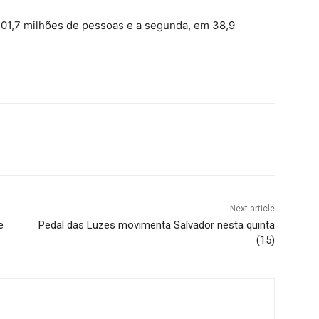
 101,7 milhões de pessoas e a segunda, em 38,9
Next article
e
Pedal das Luzes movimenta Salvador nesta quinta
(15)