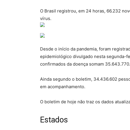
O Brasil registrou, em 24 horas, 66.232 no
vírus.
Desde o início da pandemia, foram registra
epidemiológico divulgado nesta segunda-feir
confirmados da doença somam 35.643.770
Ainda segundo o boletim, 34.436.602 pesso
em acompanhamento.
O boletim de hoje não traz os dados atuali
Estados