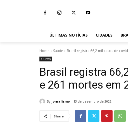
ÚLTIMAS NOTÍCIAS
CIDADES
BRA
Home
Saúde
Brasil registra 66,2 mil casos de covi
Outros
Brasil registra 66
e 261 mortes em 
By
jornalismo
13 de dezembro de 2022
Share