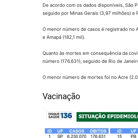
De acordo com os dados disponíveis, São P
seguido por Minas Gerais (3,97 milhões) e 
O menor número de casos é registrado no A
e Amapá (182,1 mil).
Quanto às mortes em consequência da covid
número (176.631), seguido de Rio de Janeiro
O menor número de mortes foi no Acre (2.03
Vacinação