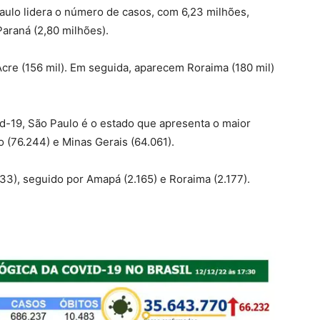
aulo lidera o número de casos, com 6,23 milhões,
Paraná (2,80 milhões).
cre (156 mil). Em seguida, aparecem Roraima (180 mil)
-19, São Paulo é o estado que apresenta o maior
 (76.244) e Minas Gerais (64.061).
3), seguido por Amapá (2.165) e Roraima (2.177).