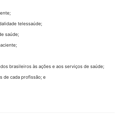
ente;
dalidade telessaúde;
de saúde;
aciente;
os brasileiros às ações e aos serviços de saúde;
s de cada profissão; e