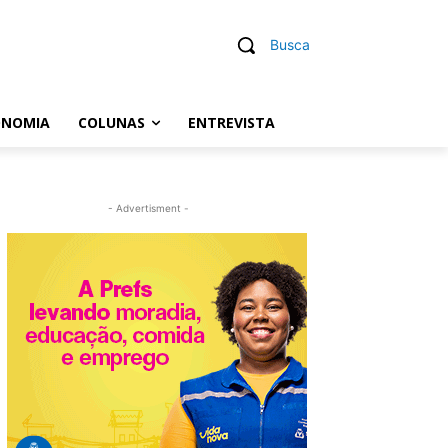
Busca
ONOMIA
COLUNAS
ENTREVISTA
- Advertisment -