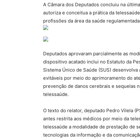
A Câmara dos Deputados concluiu na última t
autoriza e conceitua a prática da telessaúd
profissões da área da saúde regulamentadas
Deputados aprovaram parcialmente as modif
dispositivo acatado inclui no Estatuto da P
Sistema Único de Saúde (SUS) desenvolva a
evitáveis por meio do aprimoramento do at
prevenção de danos cerebrais e sequelas n
telessaúde.
O texto do relator, deputado Pedro Vilela (
antes restrita aos médicos por meio da tel
telessaúde a modalidade de prestação de se
tecnologias da informação e da comunicaçã