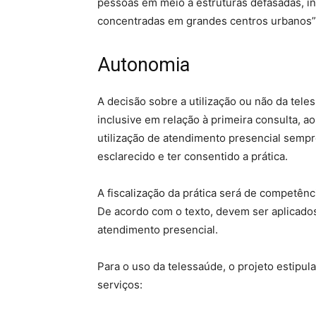
pessoas em meio a estruturas defasadas, in
concentradas em grandes centros urbanos”,
Autonomia
A decisão sobre a utilização ou não da tele
inclusive em relação à primeira consulta, 
utilização de atendimento presencial sempr
esclarecido e ter consentido a prática.
A fiscalização da prática será de competênc
De acordo com o texto, devem ser aplicado
atendimento presencial.
Para o uso da telessaúde, o projeto estipu
serviços: