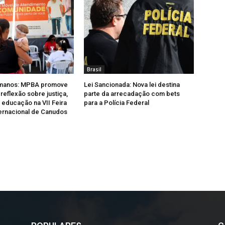
Brasil
umanos: MPBA promove
Lei Sancionada: Nova lei destina
reflexão sobre justiça,
parte da arrecadação com bets
 educação na VII Feira
para a Polícia Federal
nternacional de Canudos