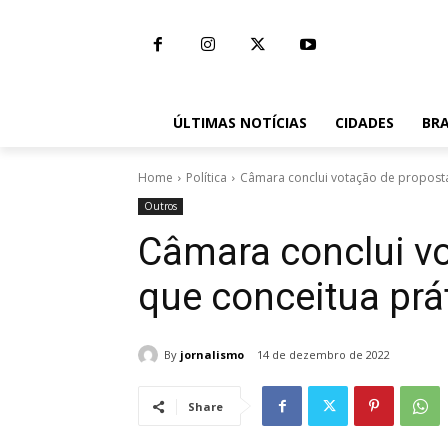
ÚLTIMAS NOTÍCIAS
CIDADES
BRA
Home
Política
Câmara conclui votação de proposta
Outros
Câmara conclui v
que conceitua prá
By
jornalismo
14 de dezembro de 2022
Share