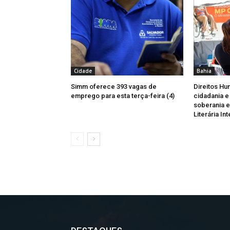
Cidade
Bahia
Simm oferece 393 vagas de
Direitos H
emprego para esta terça-feira (4)
cidadania e 
soberania e
Literária I