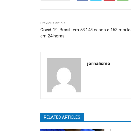
Previous article
Covid-19: Brasil tem 53.148 casos e 163 morte
em 24 horas
jornalismo
RELATED ARTICLES