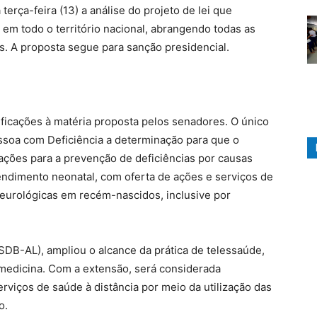
erça-feira (13) a análise do projeto de lei que
e em todo o território nacional, abrangendo todas as
. A proposta segue para sanção presidencial.
icações à matéria proposta pelos senadores. O único
essoa com Deficiência a determinação para que o
ções para a prevenção de deficiências por causas
endimento neonatal, com oferta de ações e serviços de
eurológicas em recém-nascidos, inclusive por
PSDB-AL), ampliou o alcance da prática de telessaúde,
emedicina. Com a extensão, será considerada
rviços de saúde à distância por meio da utilização das
o.