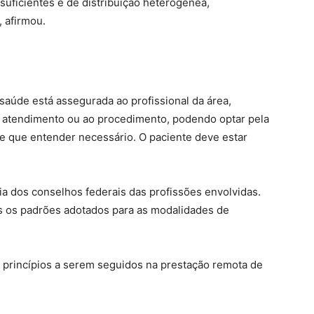
suficientes e de distribuição heterogênea,
 afirmou.
ssaúde está assegurada ao profissional da área,
ao atendimento ou ao procedimento, podendo optar pela
e que entender necessário. O paciente deve estar
ia dos conselhos federais das profissões envolvidas.
s os padrões adotados para as modalidades de
la princípios a serem seguidos na prestação remota de