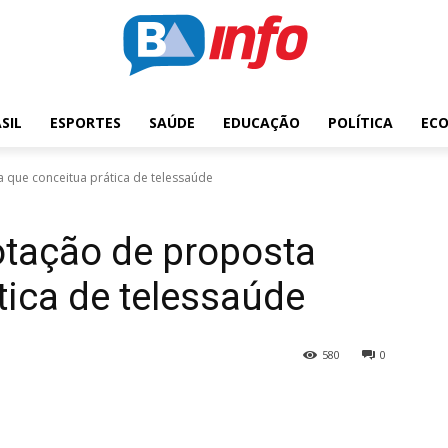
SIL
ESPORTES
SAÚDE
EDUCAÇÃO
POLÍTICA
EC
 que conceitua prática de telessaúde
otação de proposta
tica de telessaúde
580
0