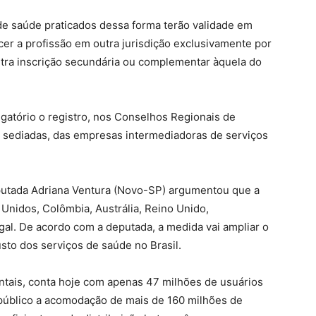
 de saúde praticados dessa forma terão validade em
rcer a profissão em outra jurisdição exclusivamente por
tra inscrição secundária ou complementar àquela do
rigatório o registro, nos Conselhos Regionais de
 sediadas, das empresas intermediadoras de serviços
deputada Adriana Ventura (Novo-SP) argumentou que a
 Unidos, Colômbia, Austrália, Reino Unido,
al. De acordo com a deputada, a medida vai ampliar o
sto dos serviços de saúde no Brasil.
ntais, conta hoje com apenas 47 milhões de usuários
 público a acomodação de mais de 160 milhões de