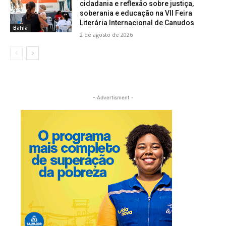
cidadania e reflexão sobre justiça,
soberania e educação na VII Feira
Literária Internacional de Canudos
Bahia
2 de agosto de 2026
- Advertisment -