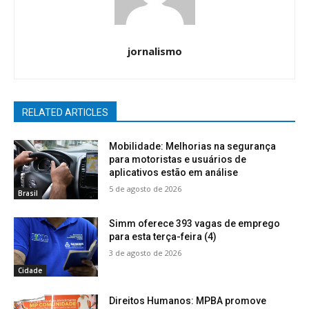
jornalismo
RELATED ARTICLES
Mobilidade: Melhorias na segurança
para motoristas e usuários de
aplicativos estão em análise
5 de agosto de 2026
Brasil
Simm oferece 393 vagas de emprego
para esta terça-feira (4)
3 de agosto de 2026
Cidade
Direitos Humanos: MPBA promove