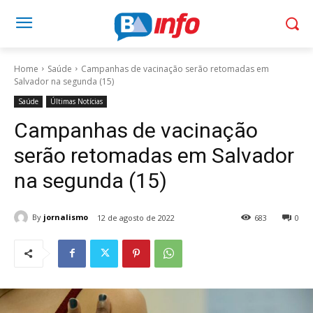
Home
Saúde
Campanhas de vacinação serão retomadas em
Salvador na segunda (15)
Saúde
Últimas Notícias
Campanhas de vacinação
serão retomadas em Salvador
na segunda (15)
By
jornalismo
12 de agosto de 2022
683
0