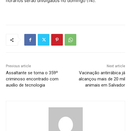
horários serão divulgados no domingo (14).
Previous article
Next article
Assaltante se torna o 359º
Vacinação antirrábica já
criminoso encontrado com
alcançou mais de 20 mil
auxílio de tecnologia
animais em Salvador