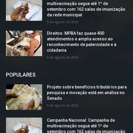
multivacinação segue até 1º de
setembro com 162 salas de imunização
da rede municipal
9 de agosto de 2026
Direitos: MPBA faz quase 400
atendimentos e amplia acesso ao
reconhecimento de paternidade e à
cidadania
9 de agosto de 2026
POPULARES
Projeto sobre benefícios tributários para
pesquisa e inovação está em análise no
Senado
9 de agosto de 2026
Campanha Nacional: Campanha de
multivacinação segue até 1º de
setembro com 162 salas de imunização