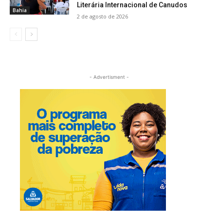
Literária Internacional de Canudos
Bahia
2 de agosto de 2026
- Advertisment -