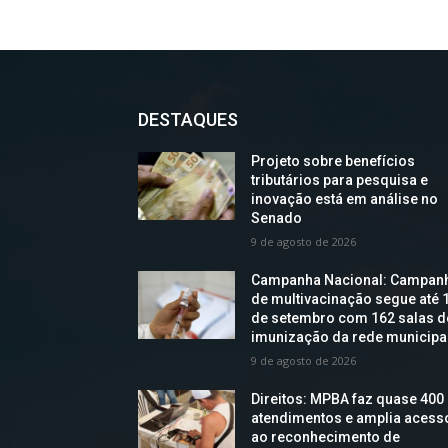
DESTAQUES
Projeto sobre benefícios
tributários para pesquisa e
inovação está em análise no
Senado
9 de agosto de 2026
Campanha Nacional: Campan
de multivacinação segue até 
de setembro com 162 salas d
imunização da rede municipa
9 de agosto de 2026
Direitos: MPBA faz quase 400
atendimentos e amplia acess
ao reconhecimento de