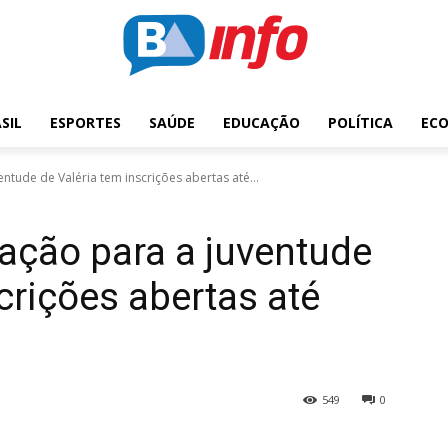
SIL
ESPORTES
SAÚDE
EDUCAÇÃO
POLÍTICA
EC
ntude de Valéria tem inscrições abertas até...
cação para a juventude
crições abertas até
549
0