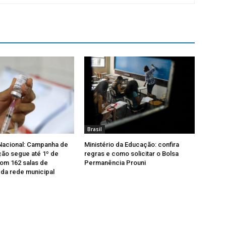
Brasil
acional: Campanha de
Ministério da Educação: confira
ção segue até 1º de
regras e como solicitar o Bolsa
om 162 salas de
Permanência Prouni
da rede municipal