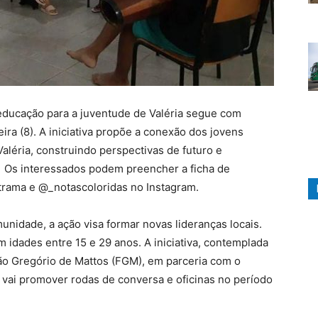
-educação para a juventude de Valéria segue com
ira (8). A iniciativa propõe a conexão dos jovens
Valéria, construindo perspectivas de futuro e
 Os interessados podem preencher a ficha de
.trama e @_notascoloridas no Instagram.
munidade, a ação visa formar novas lideranças locais.
 idades entre 15 e 29 anos. A iniciativa, contemplada
ção Gregório de Mattos (FGM), em parceria com o
, vai promover rodas de conversa e oficinas no período