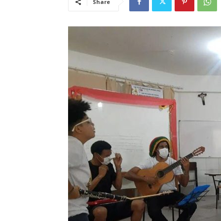
Share