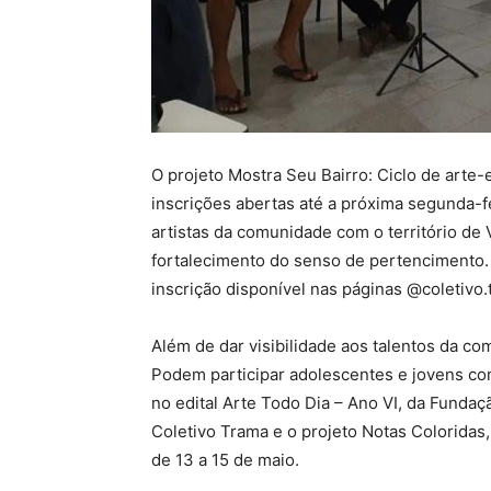
O projeto Mostra Seu Bairro: Ciclo de arte
inscrições abertas até a próxima segunda-fe
artistas da comunidade com o território de 
fortalecimento do senso de pertencimento.
inscrição disponível nas páginas @‌coletivo
Além de dar visibilidade aos talentos da co
Podem participar adolescentes e jovens com
no edital Arte Todo Dia – Ano VI, da Funda
Coletivo Trama e o projeto Notas Coloridas
de 13 a 15 de maio.