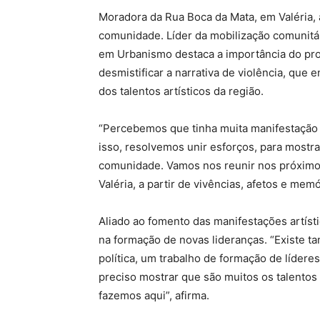
Moradora da Rua Boca da Mata, em Valéria, a
comunidade. Líder da mobilização comunitár
em Urbanismo destaca a importância do pro
desmistificar a narrativa de violência, que e
dos talentos artísticos da região.
“Percebemos que tinha muita manifestação c
isso, resolvemos unir esforços, para mostr
comunidade. Vamos nos reunir nos próximos 
Valéria, a partir de vivências, afetos e memó
Aliado ao fomento das manifestações artíst
na formação de novas lideranças. “Existe 
política, um trabalho de formação de líderes
preciso mostrar que são muitos os talentos
fazemos aqui”, afirma.