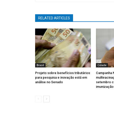
RELATED ARTICLES
Brasil
Cidade
Projeto sobre benefícios tributários
Campanha N
para pesquisa e inovação está em
multivacina
análise no Senado
setembro c
imunização 