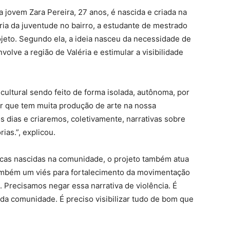
 jovem Zara Pereira, 27 anos, é nascida e criada na
ia da juventude no bairro, a estudante de mestrado
jeto. Segundo ela, a ideia nasceu da necessidade de
nvolve a região de Valéria e estimular a visibilidade
ultural sendo feito de forma isolada, autônoma, por
ar que tem muita produção de arte na nossa
dias e criaremos, coletivamente, narrativas sobre
rias.”, explicou.
icas nascidas na comunidade, o projeto também atua
também um viés para fortalecimento da movimentação
. Precisamos negar essa narrativa de violência. É
 da comunidade. É preciso visibilizar tudo de bom que