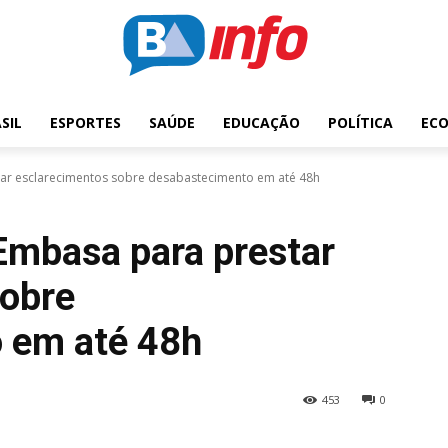
SIL
ESPORTES
SAÚDE
EDUCAÇÃO
POLÍTICA
EC
tar esclarecimentos sobre desabastecimento em até 48h
Embasa para prestar
sobre
 em até 48h
453
0