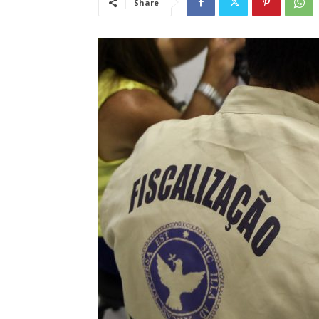
Share