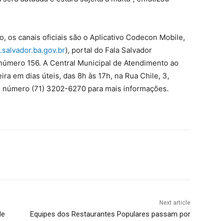
o, os canais oficiais são o Aplicativo Codecon Mobile,
salvador.ba.gov.br
), portal do Fala Salvador
 número 156. A Central Municipal de Atendimento ao
a em dias úteis, das 8h às 17h, na Rua Chile, 3,
o número (71) 3202-6270 para mais informações.
Next article
de
Equipes dos Restaurantes Populares passam por