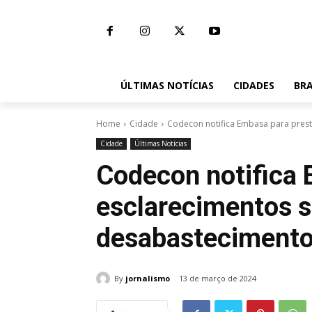
ÚLTIMAS NOTÍCIAS
CIDADES
BRA
Home
Cidade
Codecon notifica Embasa para pres
Cidade
Últimas Notícias
Codecon notifica 
esclarecimentos 
desabastecimento
By
jornalismo
13 de março de 2024