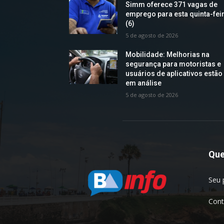
Simm oferece 371 vagas de
emprego para esta quinta-fei
(6)
5 de agosto de 2026
Mobilidade: Melhorias na
segurança para motoristas e
usuários de aplicativos estão
em análise
5 de agosto de 2026
Qu
Seu 
Cont