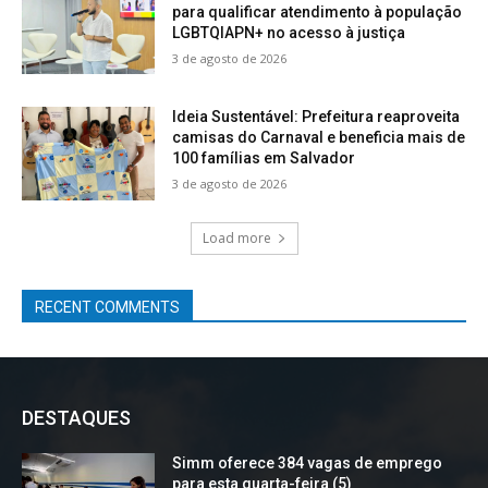
para qualificar atendimento à população
LGBTQIAPN+ no acesso à justiça
3 de agosto de 2026
Ideia Sustentável: Prefeitura reaproveita
camisas do Carnaval e beneficia mais de
100 famílias em Salvador
3 de agosto de 2026
Load more
RECENT COMMENTS
DESTAQUES
Simm oferece 384 vagas de emprego
para esta quarta-feira (5)