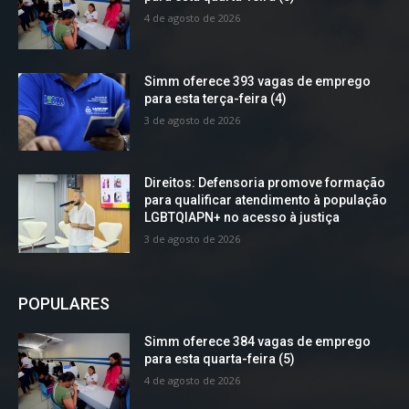
4 de agosto de 2026
Simm oferece 393 vagas de emprego
para esta terça-feira (4)
3 de agosto de 2026
Direitos: Defensoria promove formação
para qualificar atendimento à população
LGBTQIAPN+ no acesso à justiça
3 de agosto de 2026
POPULARES
Simm oferece 384 vagas de emprego
para esta quarta-feira (5)
4 de agosto de 2026