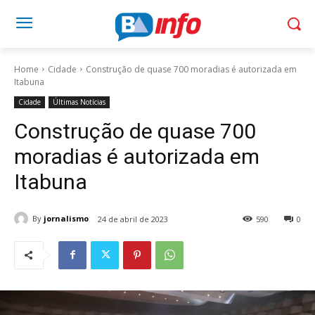
Home
Cidade
Construção de quase 700 moradias é autorizada em
Itabuna
Cidade
Últimas Notícias
Construção de quase 700
moradias é autorizada em
Itabuna
By
jornalismo
24 de abril de 2023
590
0