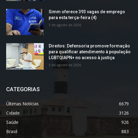
Simm oferece 393 vagas de emprego
para esta terça-feira (4)
3 de agosto de 2026
Direitos: Defensoria promove formação
para qualificar atendimento à população
LGBTQIAPN+ no acesso à justiça
3 de agosto de 2026
CATEGORIAS
Últimas Notícias
6679
Cidade
3126
Saúde
926
Brasil
883