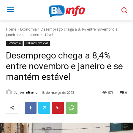
Home
Economia
Desemprego chega a 8,4% entre novembro e
janeiro e se mantém estável
Economia
Últimas Notícias
Desemprego chega a 8,4%
entre novembro e janeiro e se
mantém estável
By
jornalismo
18 de março de 2023
576
0