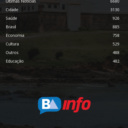
Últimas Notícias
6680
Cidade
3130
Saúde
926
Brasil
885
Economia
758
Cultura
529
Outros
488
Educação
482