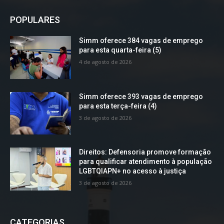
POPULARES
Simm oferece 384 vagas de emprego
para esta quarta-feira (5)
4 de agosto de 2026
Simm oferece 393 vagas de emprego
para esta terça-feira (4)
3 de agosto de 2026
Direitos: Defensoria promove formação
para qualificar atendimento à população
LGBTQIAPN+ no acesso à justiça
3 de agosto de 2026
CATEGORIAS