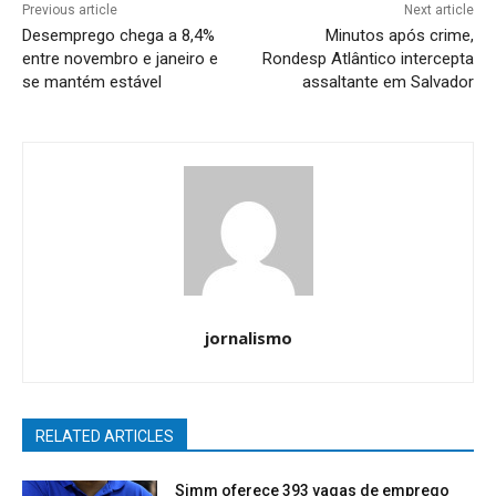
Previous article
Next article
Desemprego chega a 8,4%
Minutos após crime,
entre novembro e janeiro e
Rondesp Atlântico intercepta
se mantém estável
assaltante em Salvador
jornalismo
RELATED ARTICLES
Simm oferece 393 vagas de emprego