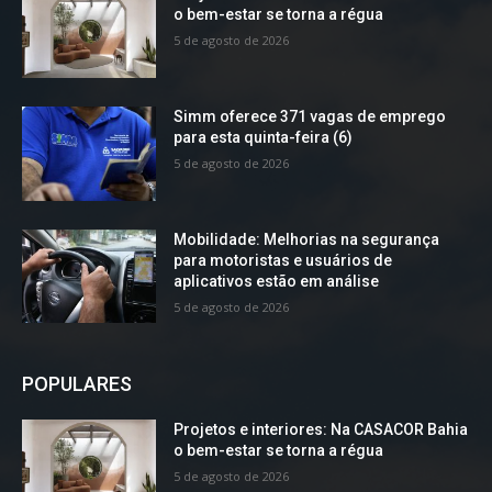
o bem-estar se torna a régua
5 de agosto de 2026
Simm oferece 371 vagas de emprego
para esta quinta-feira (6)
5 de agosto de 2026
Mobilidade: Melhorias na segurança
para motoristas e usuários de
aplicativos estão em análise
5 de agosto de 2026
POPULARES
Projetos e interiores: Na CASACOR Bahia
o bem-estar se torna a régua
5 de agosto de 2026