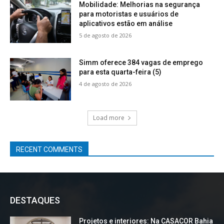
Mobilidade: Melhorias na segurança
para motoristas e usuários de
aplicativos estão em análise
5 de agosto de 2026
Simm oferece 384 vagas de emprego
para esta quarta-feira (5)
4 de agosto de 2026
Load more
RECENT COMMENTS
DESTAQUES
Projetos e interiores: Na CASACOR Bahia