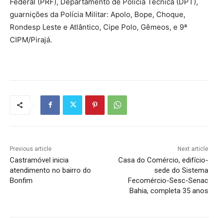
Federal (PRF), Departamento de Polícia Técnica (DPT),
guarnições da Polícia Militar: Apolo, Bope, Choque,
Rondesp Leste e Atlântico, Cipe Polo, Gêmeos, e 9ª
CIPM/Pirajá.
Previous article
Next article
Castramóvel inicia
Casa do Comércio, edifício-
atendimento no bairro do
sede do Sistema
Bonfim
Fecomércio-Sesc-Senac
Bahia, completa 35 anos