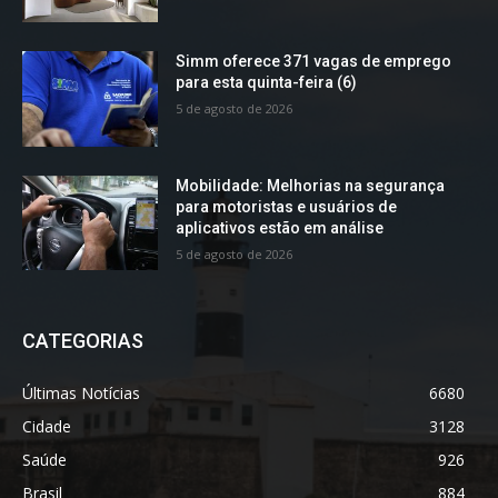
Simm oferece 371 vagas de emprego
para esta quinta-feira (6)
5 de agosto de 2026
Mobilidade: Melhorias na segurança
para motoristas e usuários de
aplicativos estão em análise
5 de agosto de 2026
CATEGORIAS
Últimas Notícias
6680
Cidade
3128
Saúde
926
Brasil
884