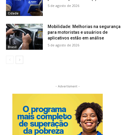
5 de agosto de 2026
Cidade
Mobilidade: Melhorias na segurança
para motoristas e usuários de
aplicativos estão em análise
5 de agosto de 2026
Brasil
- Advertisment -