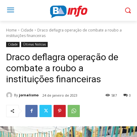
Home
Cidade
Draco deflagra operação de combate a roubo a
instituições financeiras
Cidade
Últimas Notícias
Draco deflagra operação de
combate a roubo a
instituições financeiras
By
jornalismo
24 de janeiro de 2023
587
0