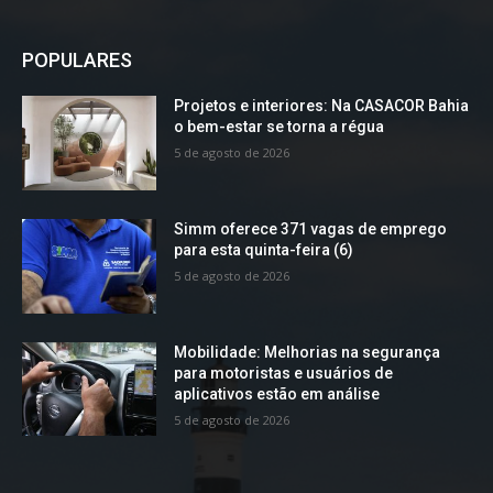
POPULARES
Projetos e interiores: Na CASACOR Bahia
o bem-estar se torna a régua
5 de agosto de 2026
Simm oferece 371 vagas de emprego
para esta quinta-feira (6)
5 de agosto de 2026
Mobilidade: Melhorias na segurança
para motoristas e usuários de
aplicativos estão em análise
5 de agosto de 2026