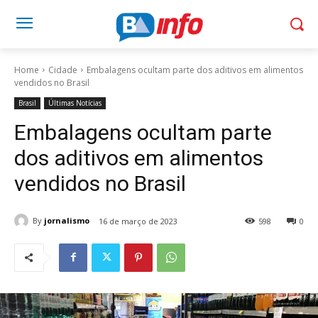
Home
Cidade
Embalagens ocultam parte dos aditivos em alimentos
vendidos no Brasil
Brasil
Últimas Notícias
Embalagens ocultam parte
dos aditivos em alimentos
vendidos no Brasil
By
jornalismo
16 de março de 2023
598
0