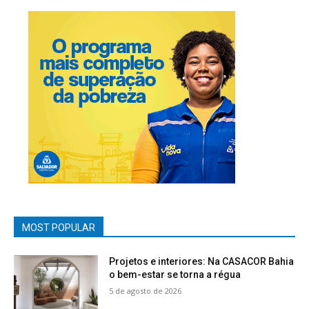
MOST POPULAR
Projetos e interiores: Na CASACOR Bahia
o bem-estar se torna a régua
5 de agosto de 2026