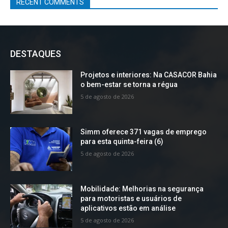
RECENT COMMENTS
DESTAQUES
Projetos e interiores: Na CASACOR Bahia
o bem-estar se torna a régua
5 de agosto de 2026
Simm oferece 371 vagas de emprego
para esta quinta-feira (6)
5 de agosto de 2026
Mobilidade: Melhorias na segurança
para motoristas e usuários de
aplicativos estão em análise
5 de agosto de 2026