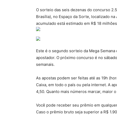
O sorteio das seis dezenas do concurso 2.57
Brasília), no Espaço da Sorte, localizado n
acumulado está estimado em R$ 18 milhões
Este é o segundo sorteio da Mega Semana d
apostador. O próximo concurso é no sábado
semanais.
As apostas podem ser feitas até as 19h (horá
Caixa, em todo o país ou pela internet. A 
4,50. Quanto mais números marcar, maior o
Você pode receber seu prêmio em qualquer c
Caso o prêmio bruto seja superior a R$ 1.90