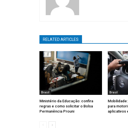
RELATED ARTICLES
Brasil
Brasil
Ministério da Educação: confira
Mobilidade:
regras e como solicitar o Bolsa
para motori
Permanência Prouni
aplicativos