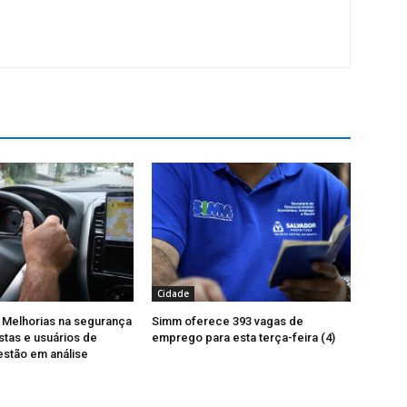
Cidade
 Melhorias na segurança
Simm oferece 393 vagas de
stas e usuários de
emprego para esta terça-feira (4)
 estão em análise