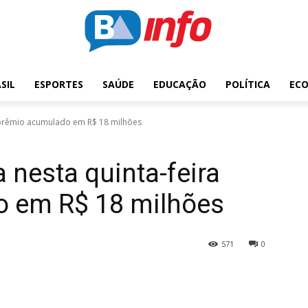
SIL
ESPORTES
SAÚDE
EDUCAÇÃO
POLÍTICA
EC
a prêmio acumulado em R$ 18 milhões
 nesta quinta-feira
 em R$ 18 milhões
571
0