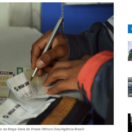
io da Mega-Sena da Virada (Wilson Dias/Agência Brasil)