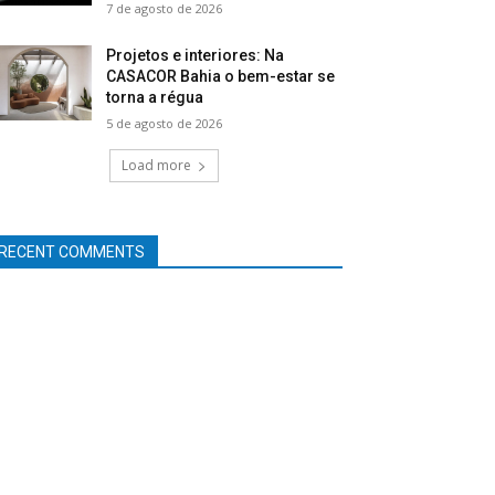
7 de agosto de 2026
Projetos e interiores: Na
CASACOR Bahia o bem-estar se
torna a régua
5 de agosto de 2026
Load more
RECENT COMMENTS