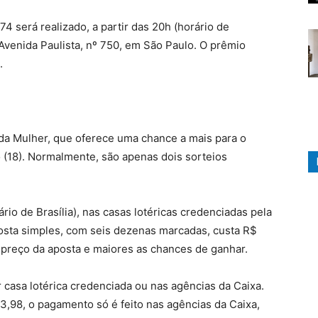
4 será realizado, a partir das 20h (horário de
a Avenida Paulista, nº 750, em São Paulo. O prêmio
.
a Mulher, que oferece uma chance a mais para o
 (18). Normalmente, são apenas dois sorteios
rio de Brasília), nas casas lotéricas credenciadas pela
aposta simples, com seis dezenas marcadas, custa R$
 preço da aposta e maiores as chances de ganhar.
asa lotérica credenciada ​ou nas agências da Caixa.
3,98, o pagamento só é feito nas agências da Caixa,