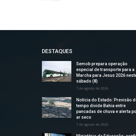
DESTAQUES
Semob prepara operação
especial de transporte para a
Marcha para Jesus 2026 nest
sábado (8)
7 de agosto de 2026
Notícia do Estado: Previsão 
tempo divide Bahia entre
pancadas de chuva e alerta p
ar seco
7 de agosto de 2026