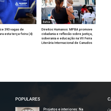
Bahia
ce 393 vagas de
Direitos Humanos: MPBA promove
a esta terça-feira (4)
cidadania e reflexão sobre justiça,
soberania e educação na VII Feira
Literária Internacional de Canudos
POPULARES
C
Projetos e interiores: Na
Úl