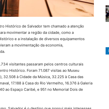
tro Histórico de Salvador tem chamado a atenção
para movimentar a região da cidade, como a
Histórico e a instalação de diversos equipamentos
 aceleram a movimentação da economia,
da.
.734 visitantes passaram pelos centros culturais
entro Histórico. Foram 71.087 visitas ao Museu
b), 32.508 à Cidade da Música, 32.225 à Casa das
naval, 17.188 à Casa do Rio Vermelho, 16.376 à Galeria
540 ao Espaço Caribé, e 951 no Memorial Dois de
mo, Salvador é o destino que possui mais interesses