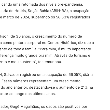
indicando uma retomada dos níveis pré-pandemia.
dústria de Hotéis, Seção Bahia (ABIH-BA), a ocupação
de março de 2024, superando os 58,33% registrados
ckson, de 30 anos, o crescimento do número de
lha como pintora corporal no Centro Histórico, diz que a
nto de toda a família. “Para mim, é muito importante
ferença muito grande pra mim. Através do turismo e
mento e meu sustento”, testemunhou.
4, Salvador registrou uma ocupação de 66,05%, diária
. Esses números representam um crescimento
do ano anterior, destacando-se o aumento de 21% na
setor ao longo dos últimos anos.
vador, Gegê Magalhães, os dados são positivos por