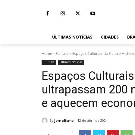
ÚLTIMAS NOTÍCIAS
CIDADES
BRA
Home
Cultura
Espaços Culturais do Centro Históric
Cultura
Últimas Notícias
Espaços Culturais
ultrapassam 200 m
e aquecem econom
By
jornalismo
12 de abril de 2024