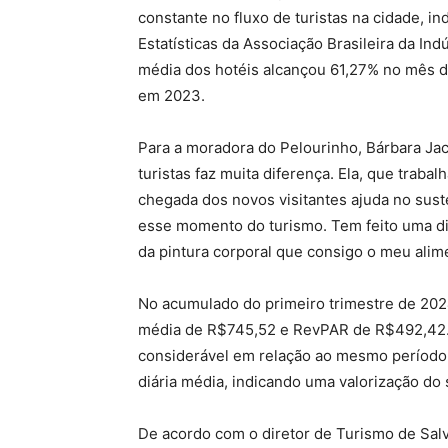
constante no fluxo de turistas na cidade, 
Estatísticas da Associação Brasileira da In
média dos hotéis alcançou 61,27% no mês 
em 2023.
Para a moradora do Pelourinho, Bárbara Ja
turistas faz muita diferença. Ela, que traba
chegada dos novos visitantes ajuda no suste
esse momento do turismo. Tem feito uma di
da pintura corporal que consigo o meu ali
No acumulado do primeiro trimestre de 202
média de R$745,52 e RevPAR de R$492,42
considerável em relação ao mesmo período 
diária média, indicando uma valorização do 
De acordo com o diretor de Turismo de Sal