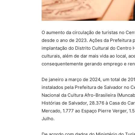
O aumento da circulação de turistas no Cen
desde o ano de 2023. Ações da Prefeitura 
implantação do Distrito Cultural do Centro 
culturais, além de dar mais vida ao local,
consequentemente gerando emprego e ren
De janeiro a março de 2024, um total de 201
instalados pela Prefeitura de Salvador no C
Nacional da Cultura Afro-Brasileira (Munca
Histórias de Salvador, 28.376 à Casa do Car
Mercado, 1.777 ao Espaço Pierre Verger, 1.
Julho.
De acordo com dados do Ministério do Turis