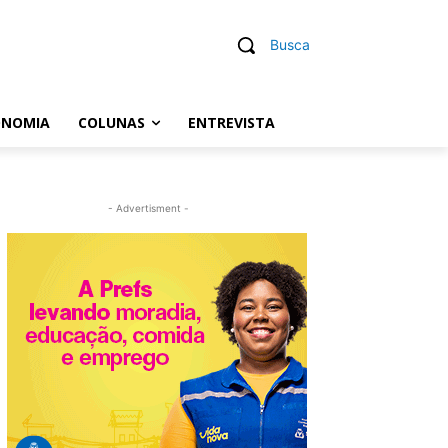
Busca
ONOMIA
COLUNAS
ENTREVISTA
- Advertisment -