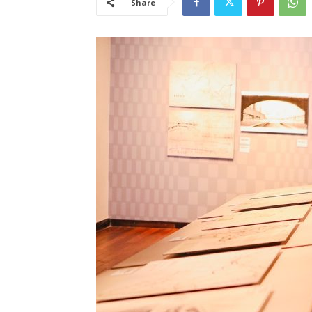
Share