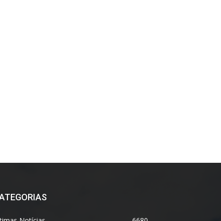
ATEGORIAS
timas Notícias
6680