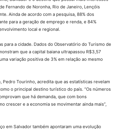
e de Fernando de Noronha, Rio de Janeiro, Lençóis
nte. Ainda de acordo com a pesquisa, 88% dos
ante para a geração de emprego e renda, e 84%
nvolvimento local e regional.
tas para a cidade. Dados do Observatório do Turismo de
onstram que a capital baiana ultrapassou R$3,57
uma variação positiva de 3% em relação ao mesmo
, Pedro Tourinho, acredita que as estatísticas revelam
como o principal destino turístico do país. “Os números
s comprovam que há demanda, que com bons
mo crescer e a economia se movimentar ainda mais”,
rço em Salvador também apontaram uma evolução