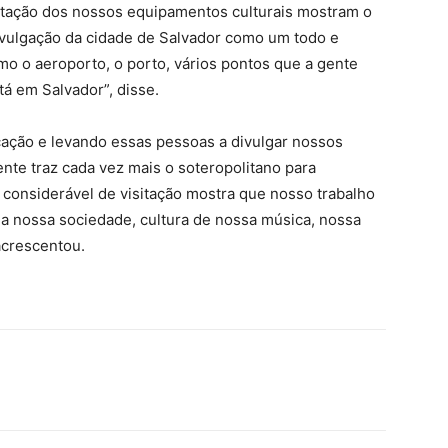
sitação dos nossos equipamentos culturais mostram o
ivulgação da cidade de Salvador como um todo e
 o aeroporto, o porto, vários pontos que a gente
á em Salvador”, disse.
ação e levando essas pessoas a divulgar nossos
nte traz cada vez mais o soteropolitano para
considerável de visitação mostra que nosso trabalho
 da nossa sociedade, cultura de nossa música, nossa
acrescentou.