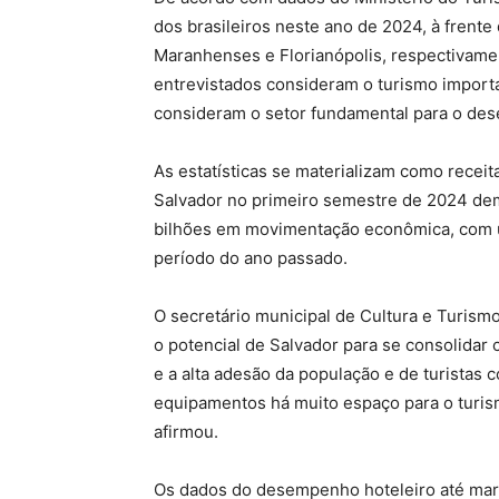
dos brasileiros neste ano de 2024, à frent
Maranhenses e Florianópolis, respectivame
entrevistados consideram o turismo import
consideram o setor fundamental para o dese
As estatísticas se materializam como recei
Salvador no primeiro semestre de 2024 dem
bilhões em movimentação econômica, com 
período do ano passado.
O secretário municipal de Cultura e Turismo
o potencial de Salvador para se consolidar 
e a alta adesão da população e de turista
equipamentos há muito espaço para o turis
afirmou.
Os dados do desempenho hoteleiro até ma