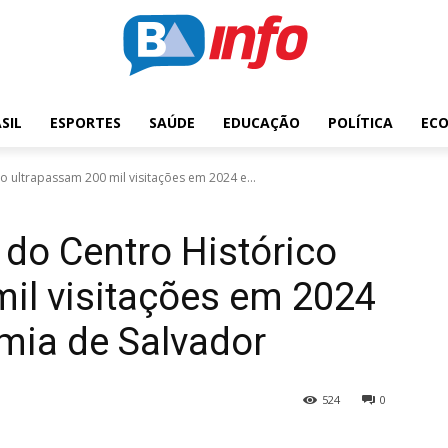
SIL
ESPORTES
SAÚDE
EDUCAÇÃO
POLÍTICA
EC
o ultrapassam 200 mil visitações em 2024 e...
 do Centro Histórico
il visitações em 2024
ia de Salvador
524
0