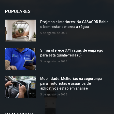
POPULARES
Projetos e interiores: Na CASACOR Bahia
o bem-estar se torna a régua
5 de agosto de 2026
Simm oferece 371 vagas de emprego
para esta quinta-feira (6)
5 de agosto de 2026
Mobilidade: Melhorias na segurança
para motoristas e usuários de
aplicativos estão em análise
5 de agosto de 2026