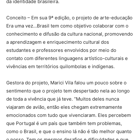
da identidade brasileira.
Conceito – Em sua 9ª edição, o projeto de arte-educação
Era uma vez…Brasil tem como objetivo colaborar com o
conhecimento e difusão da cultura nacional, promovendo
a aprendizagem e enriquecimento cultural dos
estudantes e professores envolvidos por meio do
contato com diferentes linguagens artístico-culturais e
vivências em territórios quilombolas e indígenas.
Gestora do projeto, Marici Vila falou um pouco sobre o
sentimento que o projeto tem despertado nela ao longo
de toda a vivência que já teve. “Muitos deles nunca
viajaram de avião, então eles chegam extremamente
emocionados com tudo que vivenciaram. Eles percebem
que Portugal é um país que também tem problemas,
como o Brasil, e que o ensino lá não é tão melhor quanto
o nosso. Tem os mesmos desafios e dificuldades e que