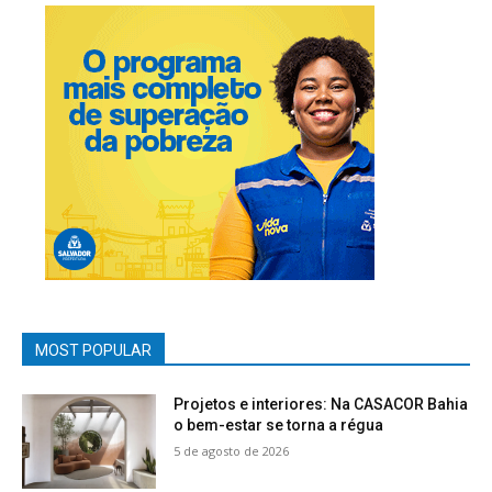
MOST POPULAR
Projetos e interiores: Na CASACOR Bahia
o bem-estar se torna a régua
5 de agosto de 2026