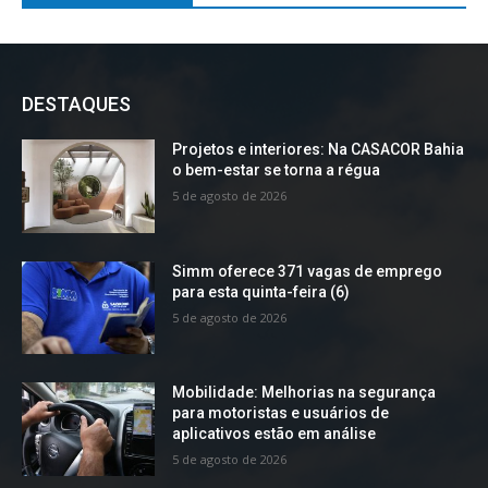
DESTAQUES
Projetos e interiores: Na CASACOR Bahia
o bem-estar se torna a régua
5 de agosto de 2026
Simm oferece 371 vagas de emprego
para esta quinta-feira (6)
5 de agosto de 2026
Mobilidade: Melhorias na segurança
para motoristas e usuários de
aplicativos estão em análise
5 de agosto de 2026