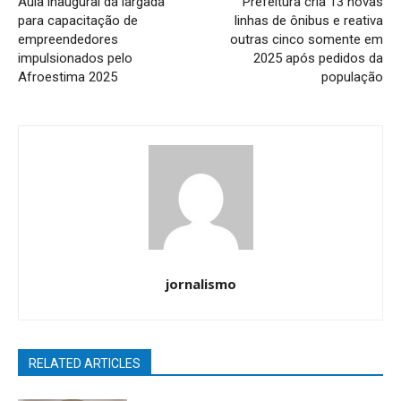
Aula inaugural dá largada
Prefeitura cria 13 novas
para capacitação de
linhas de ônibus e reativa
empreendedores
outras cinco somente em
impulsionados pelo
2025 após pedidos da
Afroestima 2025
população
jornalismo
RELATED ARTICLES