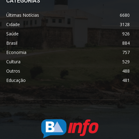
CATEGORIAS
Últimas Notícias
6680
Cidade
3128
Saúde
926
Brasil
884
Economia
757
Cultura
529
Outros
488
Educação
481