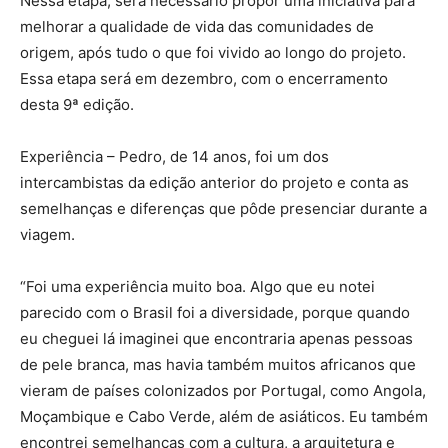
Nessa etapa, será necessário propor uma iniciativa para
melhorar a qualidade de vida das comunidades de
origem, após tudo o que foi vivido ao longo do projeto.
Essa etapa será em dezembro, com o encerramento
desta 9ª edição.
Experiência – Pedro, de 14 anos, foi um dos
intercambistas da edição anterior do projeto e conta as
semelhanças e diferenças que pôde presenciar durante a
viagem.
“Foi uma experiência muito boa. Algo que eu notei
parecido com o Brasil foi a diversidade, porque quando
eu cheguei lá imaginei que encontraria apenas pessoas
de pele branca, mas havia também muitos africanos que
vieram de países colonizados por Portugal, como Angola,
Moçambique e Cabo Verde, além de asiáticos. Eu também
encontrei semelhanças com a cultura, a arquitetura e