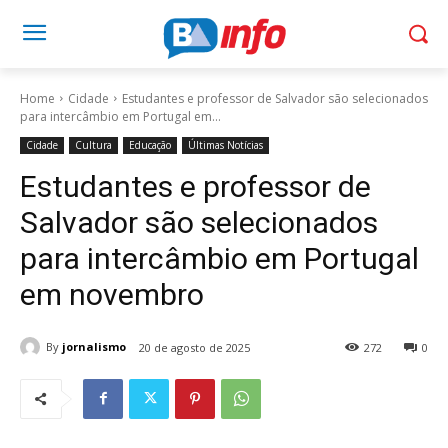
Home
Cidade
Estudantes e professor de Salvador são selecionados
para intercâmbio em Portugal em...
Cidade
Cultura
Educação
Últimas Notícias
Estudantes e professor de
Salvador são selecionados
para intercâmbio em Portugal
em novembro
By
jornalismo
20 de agosto de 2025
272
0