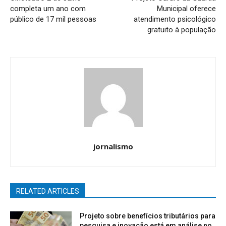
completa um ano com
Municipal oferece
público de 17 mil pessoas
atendimento psicológico
gratuito à população
jornalismo
RELATED ARTICLES
Projeto sobre benefícios tributários para
pesquisa e inovação está em análise no