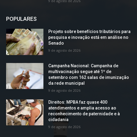
9 de agosto de 2026
POPULARES
Projeto sobre benefícios tributários para
pesquisa e inovação está em análise no
Senado
9 de agosto de 2026
Campanha Nacional: Campanha de
multivacinação segue até 1º de
setembro com 162 salas de imunização
da rede municipal
9 de agosto de 2026
Direitos: MPBA faz quase 400
atendimentos e amplia acesso ao
reconhecimento de paternidade e à
cidadania
9 de agosto de 2026