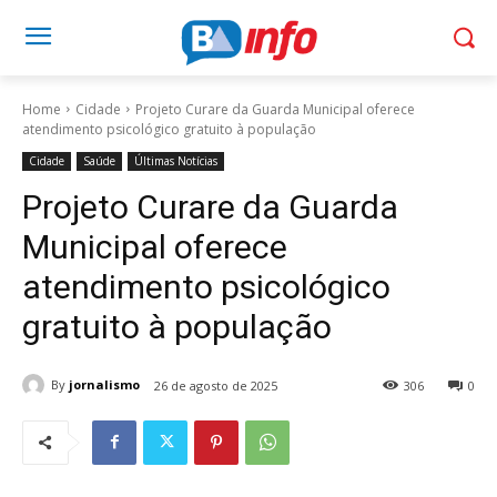
Home
Cidade
Projeto Curare da Guarda Municipal oferece
atendimento psicológico gratuito à população
Cidade
Saúde
Últimas Notícias
Projeto Curare da Guarda
Municipal oferece
atendimento psicológico
gratuito à população
By
jornalismo
26 de agosto de 2025
306
0