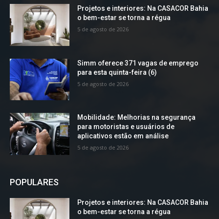
Projetos e interiores: Na CASACOR Bahia
o bem-estar se torna a régua
5 de agosto de 2026
Simm oferece 371 vagas de emprego
para esta quinta-feira (6)
5 de agosto de 2026
Mobilidade: Melhorias na segurança
para motoristas e usuários de
aplicativos estão em análise
5 de agosto de 2026
POPULARES
Projetos e interiores: Na CASACOR Bahia
o bem-estar se torna a régua