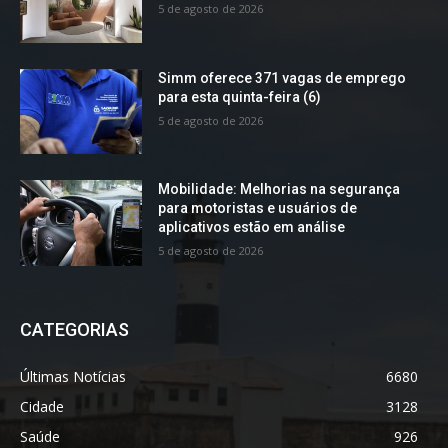
5 de agosto de 2026
Simm oferece 371 vagas de emprego
para esta quinta-feira (6)
5 de agosto de 2026
Mobilidade: Melhorias na segurança
para motoristas e usuários de
aplicativos estão em análise
5 de agosto de 2026
CATEGORIAS
Últimas Notícias
6680
Cidade
3128
Saúde
926