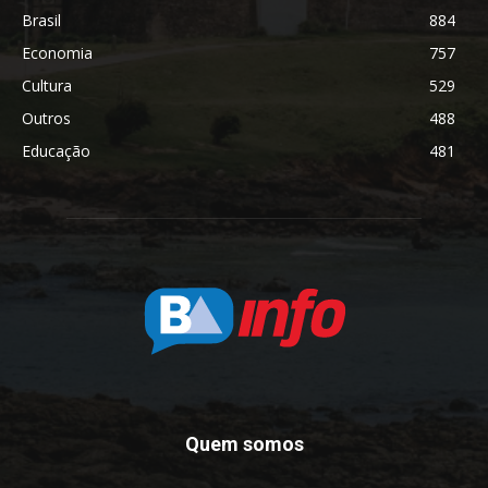
Brasil
884
Economia
757
Cultura
529
Outros
488
Educação
481
Quem somos