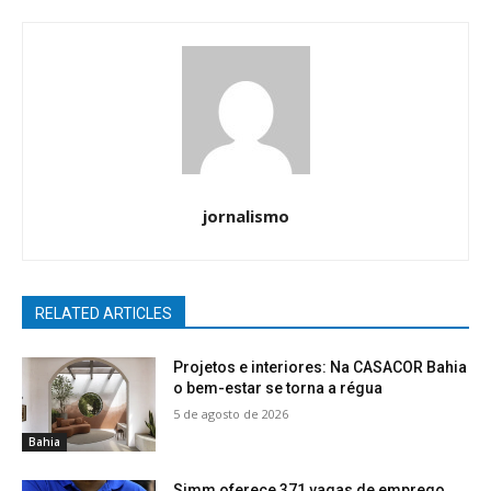
jornalismo
RELATED ARTICLES
Projetos e interiores: Na CASACOR Bahia
o bem-estar se torna a régua
5 de agosto de 2026
Bahia
Simm oferece 371 vagas de emprego