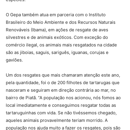
O Gepa também atua em parceria com o Instituto
Brasileiro do Meio Ambiente e dos Recursos Naturais
Renováveis (Ibama), em ações de resgate de aves
silvestres e de animais exóticos. Com exceção do
comércio ilegal, os animais mais resgatados na cidade
são as jiboias, saguis, sariguês, iguanas, corujas e
gaviões.
Um dos resgates que mais chamaram atenção este ano,
pela quantidade, foi o de 200 filhotes de tartarugas que
nasceram e seguiram em direção contrária ao mar, no
bairro de Piatã. “A população nos acionou, nós fomos ao
local imediatamente e conseguimos resgatar todas as
tartaruguinhas com vida. Se não tivéssemos chegado,
aqueles animais provavelmente teriam morrido. A
população nos ajuda muito a fazer os resgates, pois são