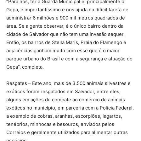
“Para nós, ter a Guarda Municipal e, principalmente o
Gepa, é importantíssimo e nos ajuda na difícil tarefa de
administrar 6 milhões e 900 mil metros quadrados de
área. Se a gente observar, é o único bairro dentro da
cidade de Salvador que não tem uma invasão sequer.
Então, os bairros de Stella Maris, Praia do Flamengo e
adjacências ganham muito com esse que é o maior
parque urbano do Brasil e com a segurança e atuação do
Gepa”, completa.
Resgates – Este ano, mais de 3.500 animais silvestres e
exóticos foram resgatados em Salvador, entre eles,
alguns em ações de combate ao comércio de animais
exóticos no município, em parceria com a Polícia Federal,
a exemplo de cobras, aranhas, escorpiões, lagartos,
tenébrios, minhocas e besouros, enviados pelos
Correios e geralmente utilizados para alimentar outras
espécies.