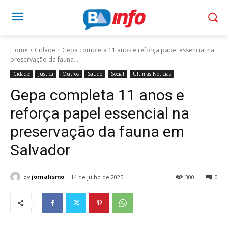
Home
Cidade
Gepa completa 11 anos e reforça papel essencial na
preservação da fauna...
Cidade
Justiça
Outros
Saúde
Social
Últimas Notícias
Gepa completa 11 anos e
reforça papel essencial na
preservação da fauna em
Salvador
By
jornalismo
14 de julho de 2025
300
0