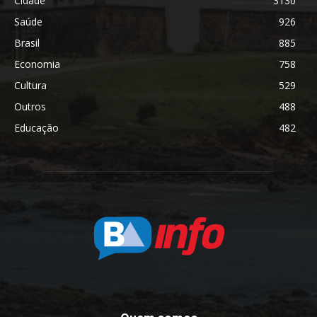
Cidade
3130
Saúde
926
Brasil
885
Economia
758
Cultura
529
Outros
488
Educação
482