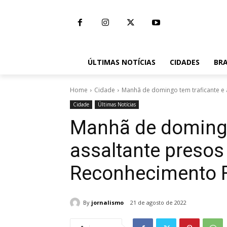
ÚLTIMAS NOTÍCIAS
CIDADES
BRA
Home
Cidade
Manhã de domingo tem traficante e 
Cidade
Últimas Notícias
Manhã de domingo
assaltante presos
Reconhecimento F
By
jornalismo
21 de agosto de 2022