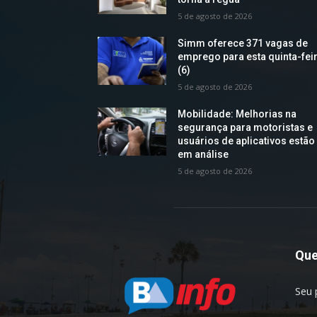
5 de agosto de 2026
Simm oferece 371 vagas de
emprego para esta quinta-fei
(6)
5 de agosto de 2026
Mobilidade: Melhorias na
segurança para motoristas e
usuários de aplicativos estão
em análise
5 de agosto de 2026
Qu
Seu 