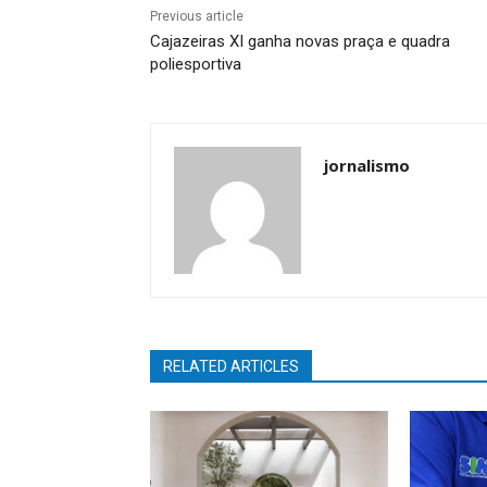
Previous article
Cajazeiras XI ganha novas praça e quadra
poliesportiva
jornalismo
RELATED ARTICLES