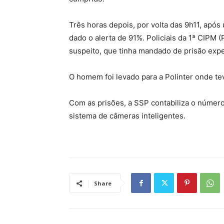
Três horas depois, por volta das 9h11, apó
dado o alerta de 91%. Policiais da 1ª CIPM
suspeito, que tinha mandado de prisão expe
O homem foi levado para a Polinter onde te
Com as prisões, a SSP contabiliza o númer
sistema de câmeras inteligentes.
Share