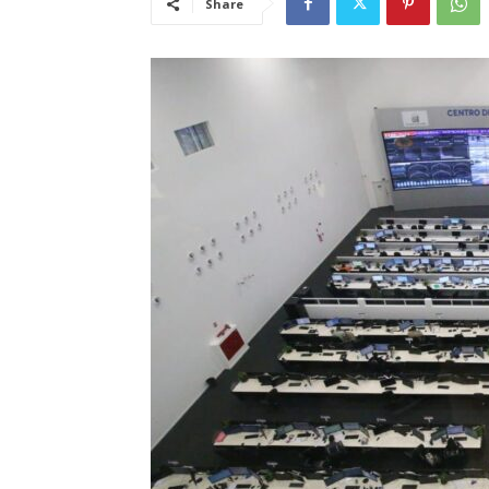
Share