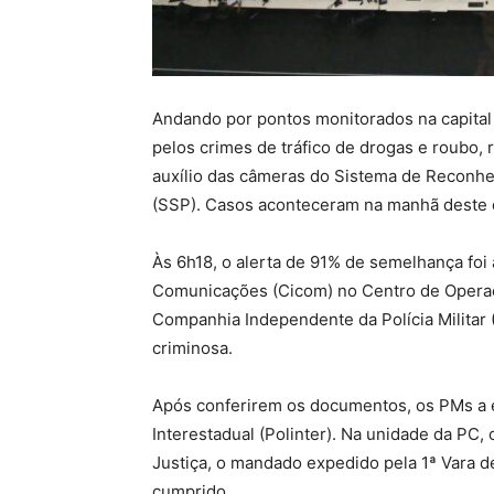
Andando por pontos monitorados na capital
pelos crimes de tráfico de drogas e roubo,
auxílio das câmeras do Sistema de Reconhe
(SSP). Casos aconteceram na manhã deste 
Às 6h18, o alerta de 91% de semelhança foi
Comunicações (Cicom) no Centro de Operaçõ
Companhia Independente da Polícia Militar 
criminosa.
Após conferirem os documentos, os PMs a 
Interestadual (Polinter). Na unidade da PC
Justiça, o mandado expedido pela 1ª Vara d
cumprido.