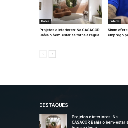
Bahia
Cidade
Projetos e interiores: Na CASACOR
Simm ofere
Bahia o bem-estar se torna a régua
emprego par
DESTAQUES
Projetos e interiores: Na
CASACOR Bahia o bem-estar 
torna a régua