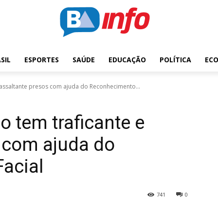
SIL
ESPORTES
SAÚDE
EDUCAÇÃO
POLÍTICA
EC
assaltante presos com ajuda do Reconhecimento...
 tem traficante e
 com ajuda do
acial
741
0