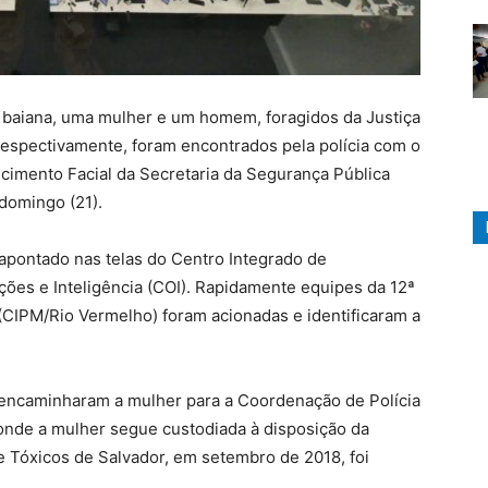
 baiana, uma mulher e um homem, foragidos da Justiça
 respectivamente, foram encontrados pela polícia com o
cimento Facial da Secretaria da Segurança Pública
domingo (21).
 apontado nas telas do Centro Integrado de
es e Inteligência (COI). Rapidamente equipes da 12ª
(CIPM/Rio Vermelho) foram acionadas e identificaram a
encaminharam a mulher para a Coordenação de Polícia
, onde a mulher segue custodiada à disposição da
e Tóxicos de Salvador, em setembro de 2018, foi