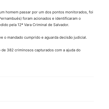
s um homem passar por um dos pontos monitorados, foi
 (Pernambués) foram acionados e identificaram o
dido pela 12ª Vara Criminal de Salvador.
ve o mandado cumprido e aguarda decisão judicial.
o de 382 criminosos capturados com a ajuda do