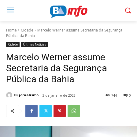
Home
Cidade
Marcelo Werner assume Secretaria da Segurança
Pública da Bahia
Cidade
Últimas Notícias
Marcelo Werner assume
Secretaria da Segurança
Pública da Bahia
By
jornalismo
3 de janeiro de 2023
744
0