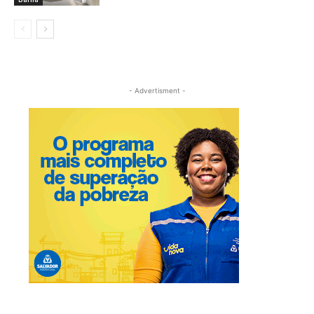
- Advertisment -