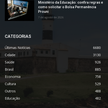
Ministério da Educação: confira regras e
como solicitar o Bolsa Permanência
Prouni
7 de agosto de 2026
CATEGORIAS
Últimas Notícias
6680
Cidade
3130
Saúde
926
Brasil
885
Economia
758
Cultura
529
Outros
488
Educação
482