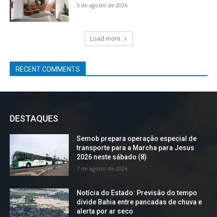
5 de agosto de 2026
Load more
RECENT COMMENTS
DESTAQUES
Semob prepara operação especial de
transporte para a Marcha para Jesus
2026 neste sábado (8)
7 de agosto de 2026
Notícia do Estado: Previsão do tempo
divide Bahia entre pancadas de chuva e
alerta por ar seco