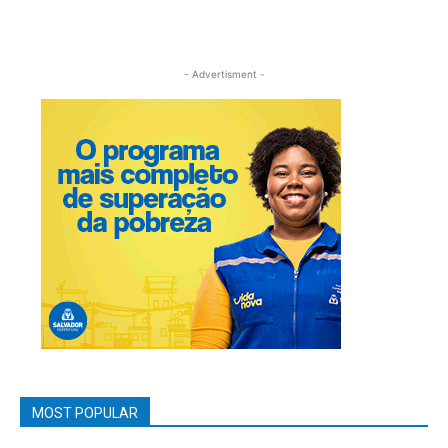
- Advertisment -
MOST POPULAR