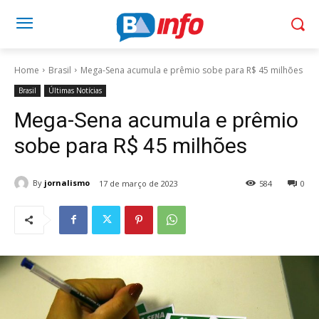
Home
Brasil
Mega-Sena acumula e prêmio sobe para R$ 45 milhões
Brasil
Últimas Notícias
Mega-Sena acumula e prêmio
sobe para R$ 45 milhões
By
jornalismo
17 de março de 2023
584
0