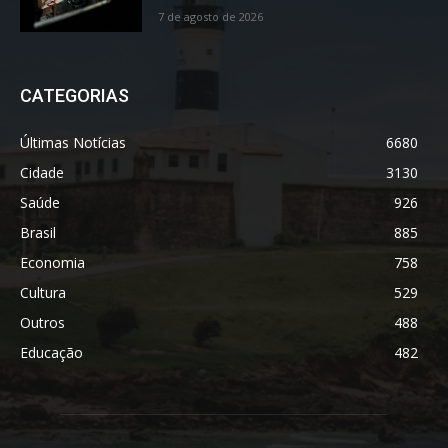
7 de agosto de 2026
CATEGORIAS
Últimas Notícias
6680
Cidade
3130
Saúde
926
Brasil
885
Economia
758
Cultura
529
Outros
488
Educação
482