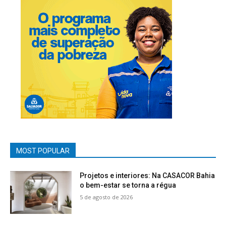
MOST POPULAR
Projetos e interiores: Na CASACOR Bahia
o bem-estar se torna a régua
5 de agosto de 2026