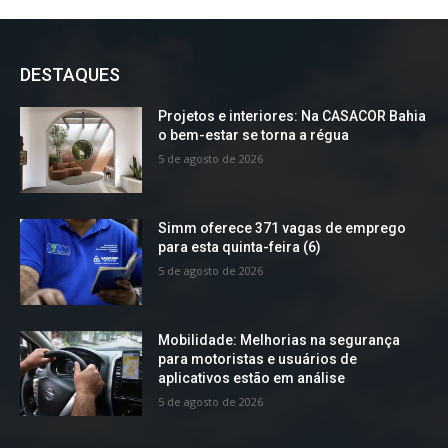
DESTAQUES
Projetos e interiores: Na CASACOR Bahia
o bem-estar se torna a régua
5 de agosto de 2026
Simm oferece 371 vagas de emprego
para esta quinta-feira (6)
5 de agosto de 2026
Mobilidade: Melhorias na segurança
para motoristas e usuários de
aplicativos estão em análise
5 de agosto de 2026