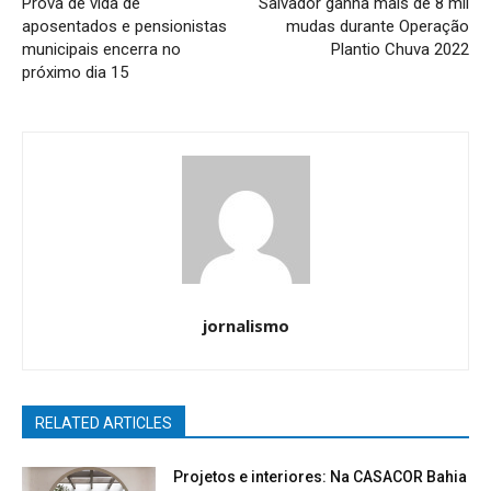
Prova de vida de
Salvador ganha mais de 8 mil
aposentados e pensionistas
mudas durante Operação
municipais encerra no
Plantio Chuva 2022
próximo dia 15
jornalismo
RELATED ARTICLES
Projetos e interiores: Na CASACOR Bahia