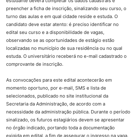
estudante deverá completar os dados cadastrais e
preencher a ficha de inscrição, sinalizando seu curso, o
turno das aulas e em qual cidade reside e estuda. O
candidato deve estar atento: é preciso identificar no
edital seu curso e a disponibilidade de vagas,
observando se as oportunidades de estágio estão
localizadas no município de sua residência ou no qual
estuda. O universitário receberá no e-mail cadastrado o
comprovante de inscrição.
As convocações para este edital acontecerão em
momento oportuno, por e-mail, SMS e lista de
selecionados, publicado no site institucional da
Secretaria da Administração, de acordo com a
necessidade da administração pública. Durante o período
sinalizado, os futuros estagiários devem se apresentar
no órgão indicado, portando toda a documentação
exigida em edital, a fim de assegurar o ingresso na vaga.