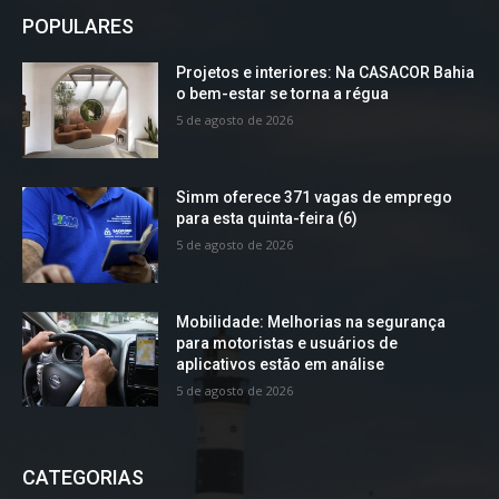
POPULARES
Projetos e interiores: Na CASACOR Bahia
o bem-estar se torna a régua
5 de agosto de 2026
Simm oferece 371 vagas de emprego
para esta quinta-feira (6)
5 de agosto de 2026
Mobilidade: Melhorias na segurança
para motoristas e usuários de
aplicativos estão em análise
5 de agosto de 2026
CATEGORIAS