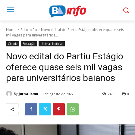
Home
Educação
Novo edital do Partiu Estágio oferece quase seis
mil vagas para universitários...
Cidade
Educação
Últimas Notícias
Novo edital do Partiu Estágio
oferece quase seis mil vagas
para universitários baianos
By
jornalismo
3 de agosto de 2022
2455
0