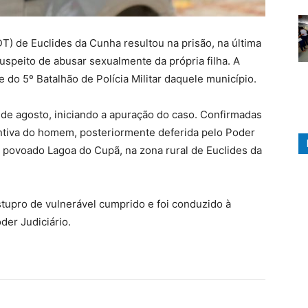
DT) de Euclides da Cunha resultou na prisão, na última
uspeito de abusar sexualmente da própria filha. A
 do 5º Batalhão de Polícia Militar daquele município.
5 de agosto, iniciando a apuração do caso. Confirmadas
entiva do homem, posteriormente deferida pelo Poder
 no povoado Lagoa do Cupã, na zona rural de Euclides da
tupro de vulnerável cumprido e foi conduzido à
der Judiciário.