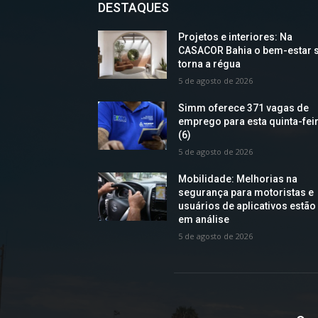
DESTAQUES
Projetos e interiores: Na
CASACOR Bahia o bem-estar 
torna a régua
5 de agosto de 2026
Simm oferece 371 vagas de
emprego para esta quinta-fei
(6)
5 de agosto de 2026
Mobilidade: Melhorias na
segurança para motoristas e
usuários de aplicativos estão
em análise
5 de agosto de 2026