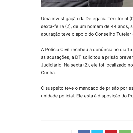
Uma investigação da Delegacia Territorial (
sexta-feira (2), de um homem de 44 anos, s
apuração teve o apoio do Conselho Tutelar e
A Polícia Civil recebeu a denúncia no dia 1
as acusações, a DT solicitou a prisão prev
Judiciário. Na sexta (2), ele foi localizado
Cunha.
O suspeito teve o mandado de prisão por es
unidade policial. Ele está à disposição do Po