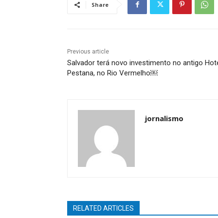
Share
Previous article
Salvador terá novo investimento no antigo Hot
Pestana, no Rio Vermelho￼
jornalismo
RELATED ARTICLES