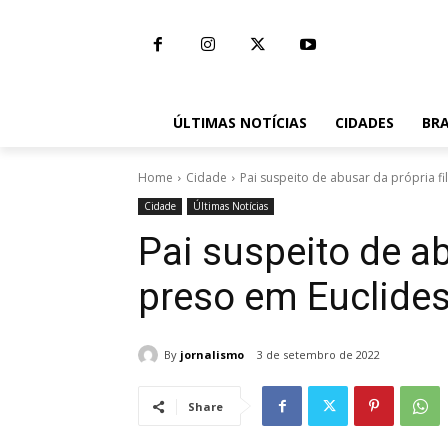
ÚLTIMAS NOTÍCIAS
CIDADES
BRA
Home
Cidade
Pai suspeito de abusar da própria fi
Cidade
Últimas Notícias
Pai suspeito de ab
preso em Euclide
By
jornalismo
3 de setembro de 2022
Share