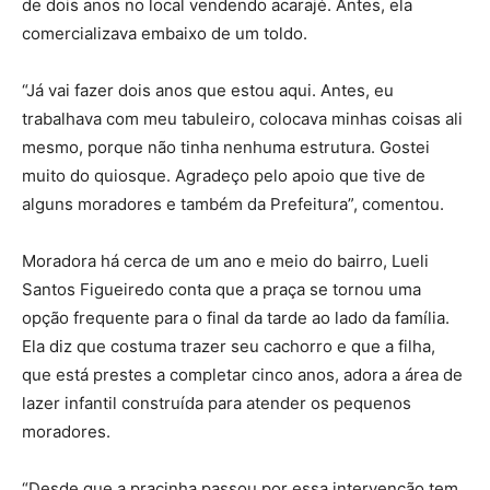
de dois anos no local vendendo acarajé. Antes, ela
comercializava embaixo de um toldo.
“Já vai fazer dois anos que estou aqui. Antes, eu
trabalhava com meu tabuleiro, colocava minhas coisas ali
mesmo, porque não tinha nenhuma estrutura. Gostei
muito do quiosque. Agradeço pelo apoio que tive de
alguns moradores e também da Prefeitura”, comentou.
Moradora há cerca de um ano e meio do bairro, Lueli
Santos Figueiredo conta que a praça se tornou uma
opção frequente para o final da tarde ao lado da família.
Ela diz que costuma trazer seu cachorro e que a filha,
que está prestes a completar cinco anos, adora a área de
lazer infantil construída para atender os pequenos
moradores.
“Desde que a pracinha passou por essa intervenção tem