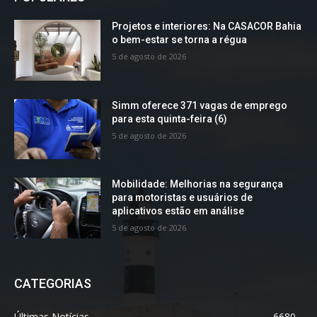
Projetos e interiores: Na CASACOR Bahia
o bem-estar se torna a régua
5 de agosto de 2026
Simm oferece 371 vagas de emprego
para esta quinta-feira (6)
5 de agosto de 2026
Mobilidade: Melhorias na segurança
para motoristas e usuários de
aplicativos estão em análise
5 de agosto de 2026
CATEGORIAS
Últimas Notícias
6680