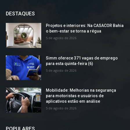
DESTAQUES
Projetos e interiores: Na CASACOR Bahia
o bem-estar se torna a régua
5 de agosto de 2026
Simm oferece 371 vagas de emprego
para esta quinta-feira (6)
5 de agosto de 2026
Mobilidade: Melhorias na segurança
para motoristas e usuários de
aplicativos estão em análise
5 de agosto de 2026
POPULARES