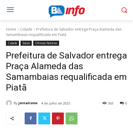
Home
Cidade
Prefeitura de Salvador entrega Praça Alameda das
Samambaias requalificada em Piatã
Cidade
Social
Últimas Notícias
Prefeitura de Salvador entrega
Praça Alameda das
Samambaias requalificada em
Piatã
By
jornalismo
4 de julho de 2025
363
0