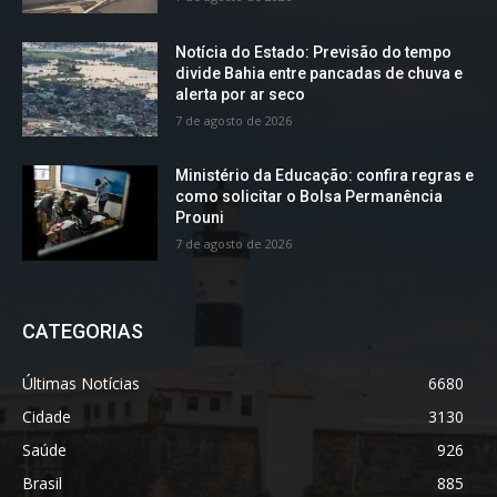
Notícia do Estado: Previsão do tempo
divide Bahia entre pancadas de chuva e
alerta por ar seco
7 de agosto de 2026
Ministério da Educação: confira regras e
como solicitar o Bolsa Permanência
Prouni
7 de agosto de 2026
CATEGORIAS
Últimas Notícias
6680
Cidade
3130
Saúde
926
Brasil
885