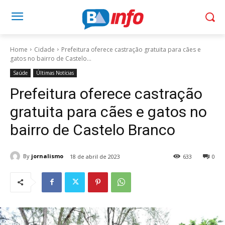
Home
Cidade
Prefeitura oferece castração gratuita para cães e
gatos no bairro de Castelo...
Saúde
Últimas Notícias
Prefeitura oferece castração
gratuita para cães e gatos no
bairro de Castelo Branco
By
jornalismo
18 de abril de 2023
633
0