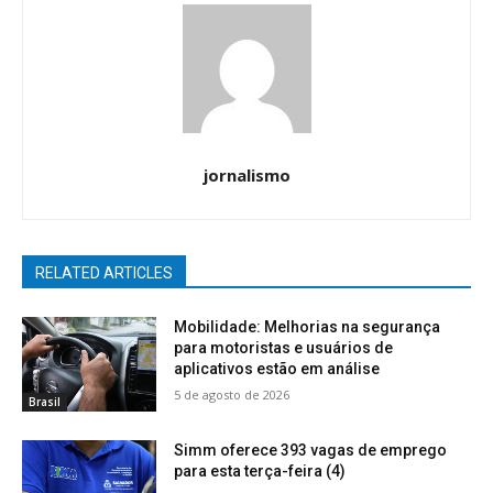
jornalismo
RELATED ARTICLES
Mobilidade: Melhorias na segurança
para motoristas e usuários de
aplicativos estão em análise
5 de agosto de 2026
Brasil
Simm oferece 393 vagas de emprego
para esta terça-feira (4)