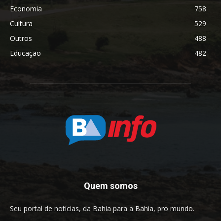
Economia
758
Cultura
529
Outros
488
Educação
482
Quem somos
Seu portal de notícias, da Bahia para a Bahia, pro mundo.