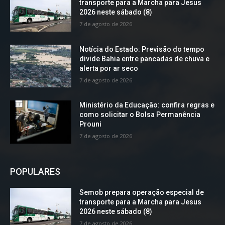
transporte para a Marcha para Jesus
2026 neste sábado (8)
7 de agosto de 2026
Notícia do Estado: Previsão do tempo
divide Bahia entre pancadas de chuva e
alerta por ar seco
7 de agosto de 2026
Ministério da Educação: confira regras e
como solicitar o Bolsa Permanência
Prouni
7 de agosto de 2026
POPULARES
Semob prepara operação especial de
transporte para a Marcha para Jesus
2026 neste sábado (8)
7 de agosto de 2026