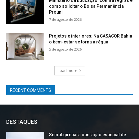
Ministério da Educação: confira regras e
como solicitar o Bolsa Permanência
Prouni
7 de agosto de 2026
Projetos e interiores: Na CASACOR Bahia
o bem-estar se torna a régua
5 de agosto de 2026
Load more
RECENT COMMENTS
DESTAQUES
Semob prepara operação especial de