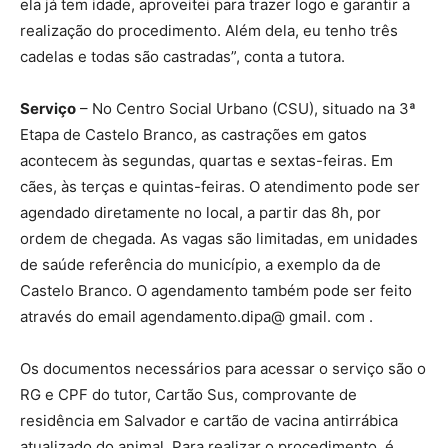
ela já tem idade, aproveitei para trazer logo e garantir a
realização do procedimento. Além dela, eu tenho três
cadelas e todas são castradas”, conta a tutora.
Serviço
– No Centro Social Urbano (CSU), situado na 3ª
Etapa de Castelo Branco, as castrações em gatos
acontecem às segundas, quartas e sextas-feiras. Em
cães, às terças e quintas-feiras. O atendimento pode ser
agendado diretamente no local, a partir das 8h, por
ordem de chegada. As vagas são limitadas, em unidades
de saúde referência do município, a exemplo da de
Castelo Branco. O agendamento também pode ser feito
através do email agendamento.dipa@ gmail. com .
Os documentos necessários para acessar o serviço são o
RG e CPF do tutor, Cartão Sus, comprovante de
residência em Salvador e cartão de vacina antirrábica
atualizado do animal. Para realizar o procedimento, é