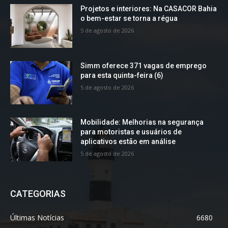
Projetos e interiores: Na CASACOR Bahia
o bem-estar se torna a régua
5 de agosto de 2026
Simm oferece 371 vagas de emprego
para esta quinta-feira (6)
5 de agosto de 2026
Mobilidade: Melhorias na segurança
para motoristas e usuários de
aplicativos estão em análise
5 de agosto de 2026
CATEGORIAS
Últimas Notícias
6680