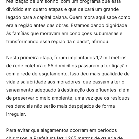
realização de um sonho, com um programa que está
dividido em quatro etapas e que deixará um grande
legado para a capital baiana. Quem mora aqui sabe como
era a região antes das obras. Estamos dando dignidade
às famílias que moravam em condições subumanas e
transformando essa região da cidade”, afirmou.
Nesta primeira etapa, foram implantados 1,2 mil metros
de rede coletora e 55 domicílios passaram a ter ligação
com a rede de esgotamento. Isso deu mais qualidade de
vida e salubridade aos moradores, que passam a ter o
saneamento adequado à destinação dos efluentes, além
de preservar o meio ambiente, uma vez que os resíduos
residenciais não serão mais despejados de forma
irregular.
Para evitar que alagamentos ocorram em períodos
chuvosos, a Prefeitura fez 1.265 metros de galeria de