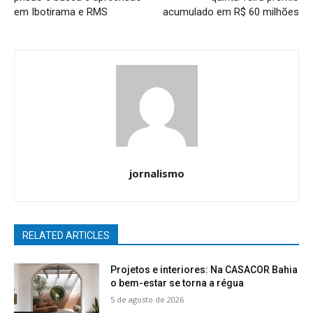
em Ibotirama e RMS
acumulado em R$ 60 milhões
jornalismo
RELATED ARTICLES
Projetos e interiores: Na CASACOR Bahia
o bem-estar se torna a régua
5 de agosto de 2026