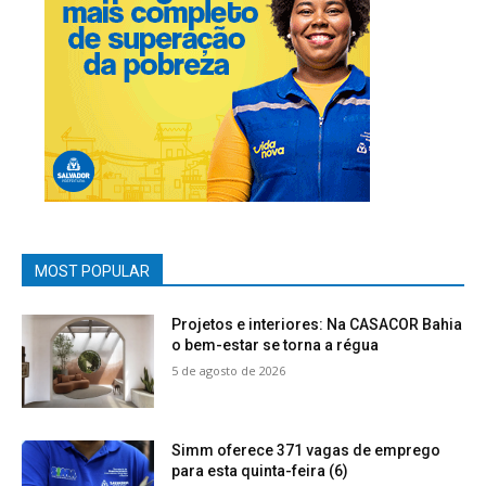
MOST POPULAR
Projetos e interiores: Na CASACOR Bahia
o bem-estar se torna a régua
5 de agosto de 2026
Simm oferece 371 vagas de emprego
para esta quinta-feira (6)