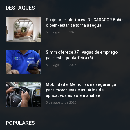
DESTAQUES
Projetos e interiores: Na CASACOR Bahia
o bem-estar se torna a régua
5 de agosto de 2026
Simm oferece 371 vagas de emprego
para esta quinta-feira (6)
5 de agosto de 2026
Mobilidade: Melhorias na segurança
para motoristas e usuários de
aplicativos estão em análise
5 de agosto de 2026
POPULARES