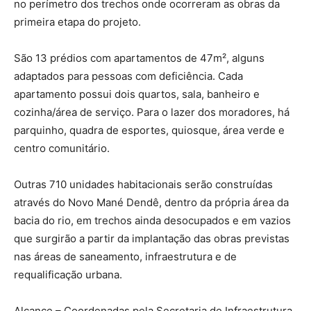
no perímetro dos trechos onde ocorreram as obras da
primeira etapa do projeto.
São 13 prédios com apartamentos de 47m², alguns
adaptados para pessoas com deficiência. Cada
apartamento possui dois quartos, sala, banheiro e
cozinha/área de serviço. Para o lazer dos moradores, há
parquinho, quadra de esportes, quiosque, área verde e
centro comunitário.
Outras 710 unidades habitacionais serão construídas
através do Novo Mané Dendê, dentro da própria área da
bacia do rio, em trechos ainda desocupados e em vazios
que surgirão a partir da implantação das obras previstas
nas áreas de saneamento, infraestrutura e de
requalificação urbana.
Alcance – Coordenadas pela Secretaria de Infraestrutura