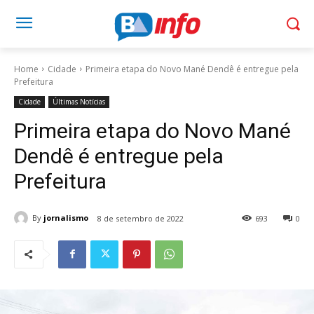
Home
Cidade
Primeira etapa do Novo Mané Dendê é entregue pela
Prefeitura
Cidade
Últimas Notícias
Primeira etapa do Novo Mané
Dendê é entregue pela
Prefeitura
By
jornalismo
8 de setembro de 2022
693
0