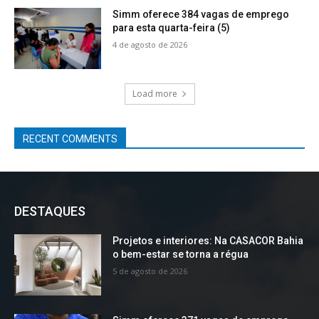
Simm oferece 384 vagas de emprego
para esta quarta-feira (5)
4 de agosto de 2026
Load more
RECENT COMMENTS
DESTAQUES
Projetos e interiores: Na CASACOR Bahia
o bem-estar se torna a régua
5 de agosto de 2026