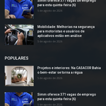
Simm oferece 371 vagas de emprego
para esta quinta-feira (6)
5 de agosto de 2026
Mobilidade: Melhorias na segurança
para motoristas e usuários de
aplicativos estão em análise
5 de agosto de 2026
POPULARES
Projetos e interiores: Na CASACOR Bahia
o bem-estar se torna a régua
5 de agosto de 2026
Simm oferece 371 vagas de emprego
para esta quinta-feira (6)
5 de agosto de 2026