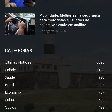
Mobilidade: Melhorias na segurança
para motoristas e usuários de
aplicativos estão em análise
5 de agosto de 2026
CATEGORIAS
Últimas Notícias
6680
Cidade
3128
Saúde
926
Brasil
884
Economia
757
Cultura
529
Outros
488