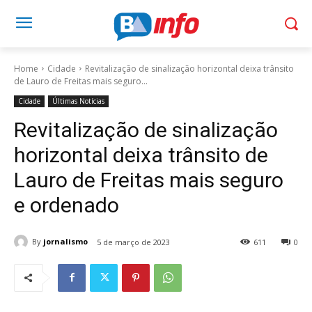
Home
Cidade
Revitalização de sinalização horizontal deixa trânsito
de Lauro de Freitas mais seguro...
Cidade
Últimas Notícias
Revitalização de sinalização
horizontal deixa trânsito de
Lauro de Freitas mais seguro
e ordenado
By
jornalismo
5 de março de 2023
611
0