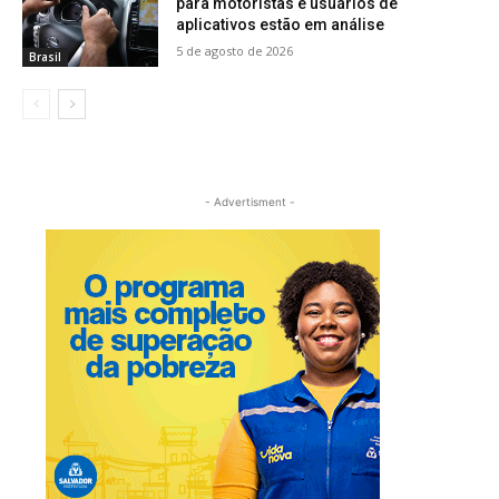
para motoristas e usuários de
aplicativos estão em análise
5 de agosto de 2026
Brasil
- Advertisment -