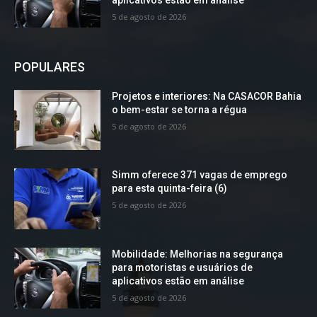
5 de agosto de 2026
POPULARES
Projetos e interiores: Na CASACOR Bahia
o bem-estar se torna a régua
5 de agosto de 2026
Simm oferece 371 vagas de emprego
para esta quinta-feira (6)
5 de agosto de 2026
Mobilidade: Melhorias na segurança
para motoristas e usuários de
aplicativos estão em análise
5 de agosto de 2026