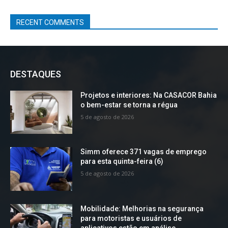
RECENT COMMENTS
DESTAQUES
Projetos e interiores: Na CASACOR Bahia
o bem-estar se torna a régua
5 de agosto de 2026
Simm oferece 371 vagas de emprego
para esta quinta-feira (6)
5 de agosto de 2026
Mobilidade: Melhorias na segurança
para motoristas e usuários de
aplicativos estão em análise