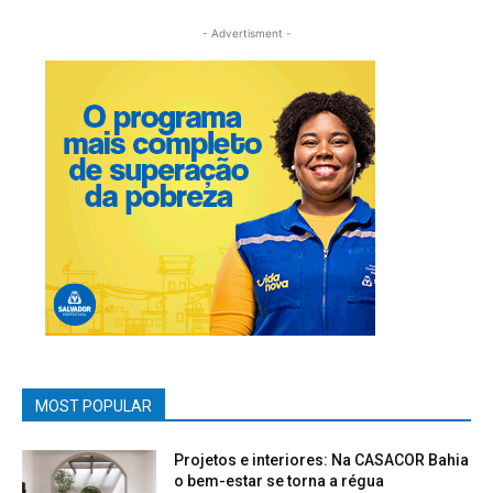
- Advertisment -
MOST POPULAR
Projetos e interiores: Na CASACOR Bahia
o bem-estar se torna a régua