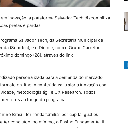
 em inovação, a plataforma Salvador Tech disponibiliza
oas pretas e pardas
o programa Salvador Tech, da Secretaria Municipal de
nda (Semdec), e o Dio.me, com o Grupo Carrefour
próximo domingo (28), através do link
endizado personalizada para a demanda do mercado.
ormato on-line, o conteúdo vai tratar a inovação com
ividade, metodologia ágil e UX Research. Todos
e mentores ao longo do programa.
r no Brasil, ter renda familiar per capita igual ou
 e ter concluído, no mínimo, o Ensino Fundamental II