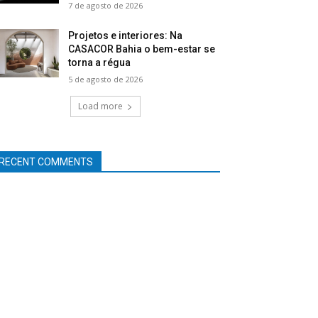
7 de agosto de 2026
Projetos e interiores: Na
CASACOR Bahia o bem-estar se
torna a régua
5 de agosto de 2026
Load more
RECENT COMMENTS