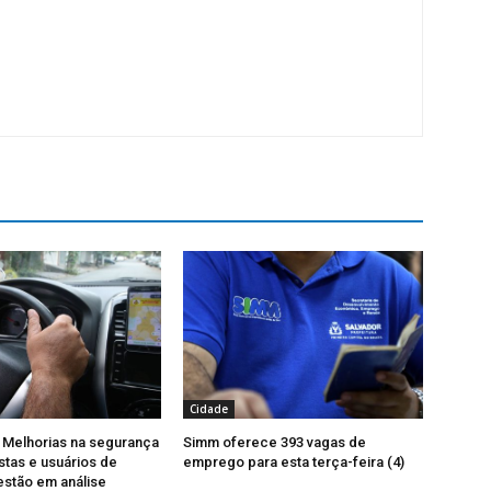
Cidade
 Melhorias na segurança
Simm oferece 393 vagas de
stas e usuários de
emprego para esta terça-feira (4)
 estão em análise