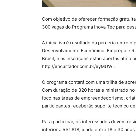
Com objetivo de oferecer formação gratuita
300 vagas do Programa Inova Tec para pess
A iniciativa é resultado da parceria entre 
Desenvolvimento Econômico, Emprego e Re
Brasil, e as inscrições estão abertas até o 
http://encurtador.com.br/eyMUW .
O programa contará com uma trilha de apr
Com duração de 320 horas e ministrado no f
foco nas áreas de empreendedorismo, criat
participantes receberão suporte técnico d
Para participar, os interessados devem residi
inferior a R$1.818, idade entre 18 e 30 anos