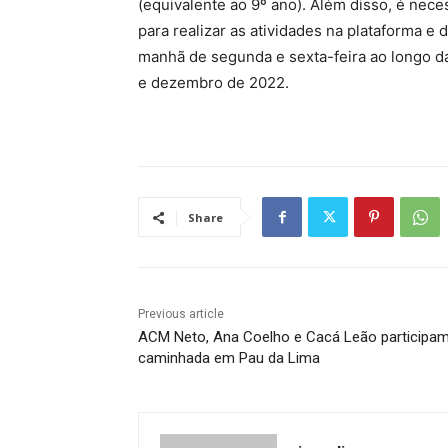
(equivalente ao 9º ano). Além disso, é nece
para realizar as atividades na plataforma e 
manhã de segunda e sexta-feira ao longo d
e dezembro de 2022.
Share
Previous article
ACM Neto, Ana Coelho e Cacá Leão participa
caminhada em Pau da Lima