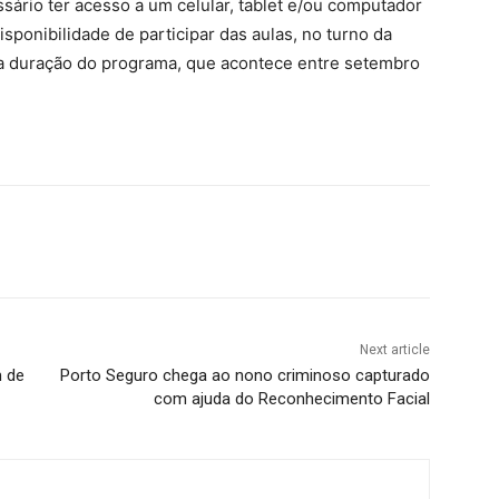
ssário ter acesso a um celular, tablet e/ou computador
disponibilidade de participar das aulas, no turno da
a duração do programa, que acontece entre setembro
Next article
m de
Porto Seguro chega ao nono criminoso capturado
com ajuda do Reconhecimento Facial