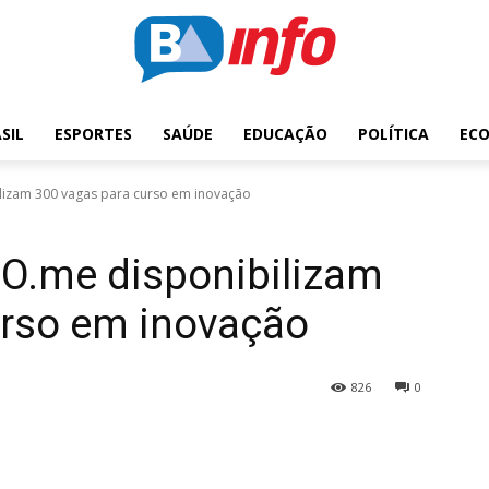
SIL
ESPORTES
SAÚDE
EDUCAÇÃO
POLÍTICA
EC
lizam 300 vagas para curso em inovação
IO.me disponibilizam
urso em inovação
826
0