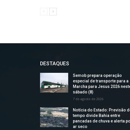
DESTAQUES
Semob prepara operação
especial de transporte para a
Marcha para Jesus 2026 nest
sábado (8)
7 de agosto de 2026
Notícia do Estado: Previsão 
tempo divide Bahia entre
pancadas de chuva e alerta p
ar seco