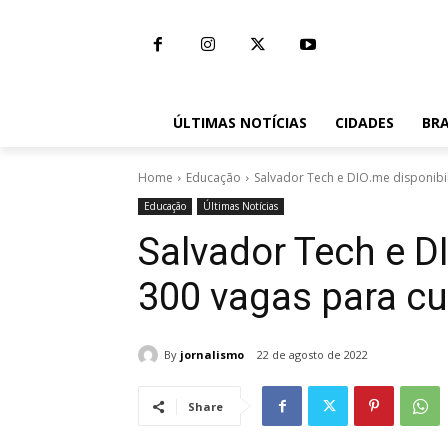
ÚLTIMAS NOTÍCIAS
CIDADES
BRA
Home
Educação
Salvador Tech e DIO.me disponibi
Educação
Últimas Notícias
Salvador Tech e D
300 vagas para c
By
jornalismo
22 de agosto de 2022
Share