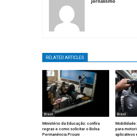
jornalismo
RELATED ARTICLES
Brasil
Brasil
Ministério da Educação: confira
Mobilidade:
regras e como solicitar o Bolsa
para motori
Permanência Prouni
aplicativos