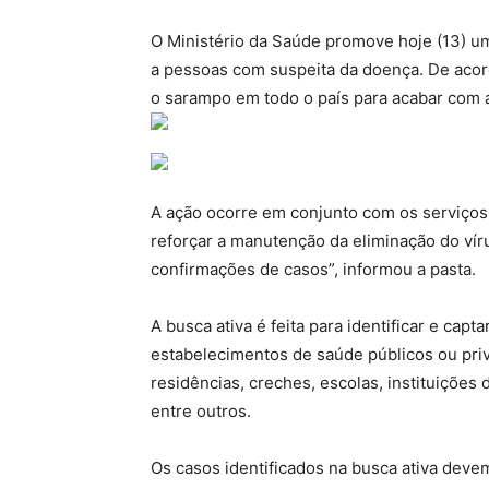
O Ministério da Saúde promove hoje (13) um
a pessoas com suspeita da doença. De acord
o sarampo em todo o país para acabar com a
A ação ocorre em conjunto com os serviços 
reforçar a manutenção da eliminação do vír
confirmações de casos”, informou a pasta.
A busca ativa é feita para identificar e cap
estabelecimentos de saúde públicos ou pri
residências, creches, escolas, instituições
entre outros.
Os casos identificados na busca ativa devem