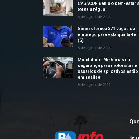
CASACOR Bahia o bem-estar 
torna a régua
5 de agosto de 2026
Simm oferece 371 vagas de
emprego para esta quinta-fei
(6)
5 de agosto de 2026
Mobilidade: Melhorias na
segurança para motoristas e
usuários de aplicativos estão
em análise
5 de agosto de 2026
Qu
Seu 