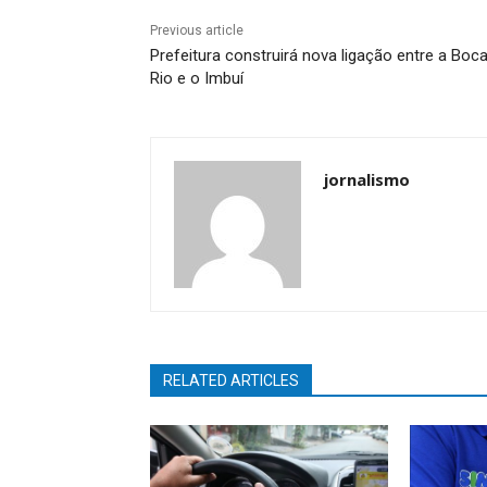
Previous article
Prefeitura construirá nova ligação entre a Boc
Rio e o Imbuí
jornalismo
RELATED ARTICLES