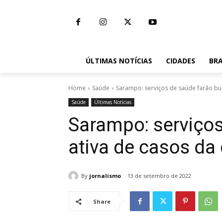
ÚLTIMAS NOTÍCIAS
CIDADES
BRA
Home
Saúde
Sarampo: serviços de saúde farão bu
Saúde
Últimas Notícias
Sarampo: serviços
ativa de casos da
By
jornalismo
13 de setembro de 2022
Share