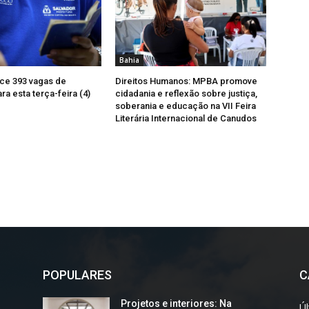
Bahia
ce 393 vagas de
Direitos Humanos: MPBA promove
a esta terça-feira (4)
cidadania e reflexão sobre justiça,
soberania e educação na VII Feira
Literária Internacional de Canudos
POPULARES
C
Projetos e interiores: Na
Úl