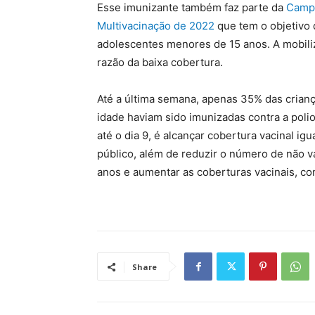
Esse imunizante também faz parte da
Campa
Multivacinação de 2022
que tem o objetivo d
adolescentes menores de 15 anos. A mobili
razão da baixa cobertura.
Até a última semana, apenas 35% das crianç
idade haviam sido imunizadas contra a polio
até o dia 9, é alcançar cobertura vacinal ig
público, além de reduzir o número de não 
anos e aumentar as coberturas vacinais, co
Share