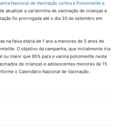
nha Nacional de Vacinação contra a Poliomielite e
e atualizar a carteirinha de vacinação de crianças e
zação foi prorrogada até o dia 30 de setembro em
as na faixa etária de 1 ano a menores de 5 anos de
mielite. O objetivo da campanha, que inicialmente iria
ual ou maior que 95% para a vacina poliomielite neste
vacinados de crianças e adolescentes menores de 15
nforme o Calendário Nacional de Vacinação.