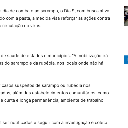
 dia de combate ao sarampo, o Dia S, com busca ativa
o com a pasta, a medida visa reforçar as ações contra
 circulação do vírus.
de saúde de estados e municípios. “A mobilização irá
us do sarampo e da rubéola, nos locais onde não há
tar casos suspeitos de sarampo ou rubéola nos
vados, além dos estabelecimentos comunitários, como
 de curta e longa permanência, ambiente de trabalho,
 ser notificados e seguir com a investigação e coleta