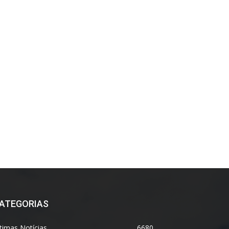
ATEGORIAS
timas Notícias
6680