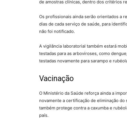
de amostras clínicas, dentro dos critérios r
Os profissionais ainda serão orientados a r
dias de cada serviço de saúde, para identif
não foi notificado.
A vigilância laboratorial também estará mob
testadas para as arboviroses, como dengue
testadas novamente para sarampo e rubéol
Vacinação
O Ministério da Saúde reforça ainda a impor
novamente a certificação de eliminação do s
também protege contra a caxumba e rubéola,
país.