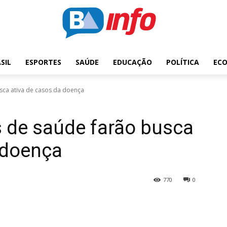
SIL
ESPORTES
SAÚDE
EDUCAÇÃO
POLÍTICA
EC
sca ativa de casos da doença
 de saúde farão busca
 doença
770
0