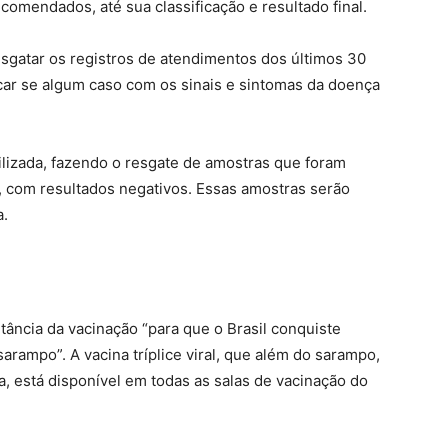
ecomendados, até sua classificação e resultado final.
esgatar os registros de atendimentos dos últimos 30
icar se algum caso com os sinais e sintomas da doença
ilizada, fazendo o resgate de amostras que foram
, com resultados negativos. Essas amostras serão
a.
tância da vacinação “para que o Brasil conquiste
arampo”. A vacina tríplice viral, que além do sarampo,
 está disponível em todas as salas de vacinação do