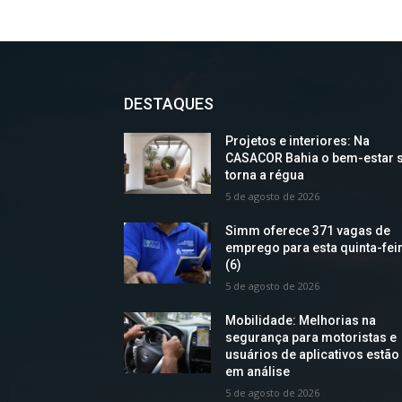
DESTAQUES
Projetos e interiores: Na
CASACOR Bahia o bem-estar 
torna a régua
5 de agosto de 2026
Simm oferece 371 vagas de
emprego para esta quinta-fei
(6)
5 de agosto de 2026
Mobilidade: Melhorias na
segurança para motoristas e
usuários de aplicativos estão
em análise
5 de agosto de 2026