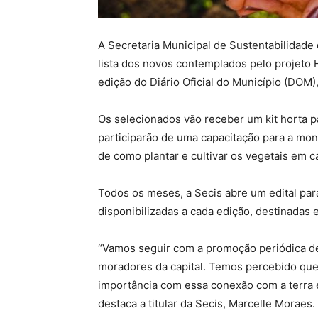
A Secretaria Municipal de Sustentabilidade e
lista dos novos contemplados pelo projeto
edição do Diário Oficial do Município (DOM),
Os selecionados vão receber um kit horta par
participarão de uma capacitação para a mon
de como plantar e cultivar os vegetais em c
Todos os meses, a Secis abre um edital para 
disponibilizadas a cada edição, destinadas 
“Vamos seguir com a promoção periódica de
moradores da capital. Temos percebido que 
importância com essa conexão com a terra e
destaca a titular da Secis, Marcelle Moraes.