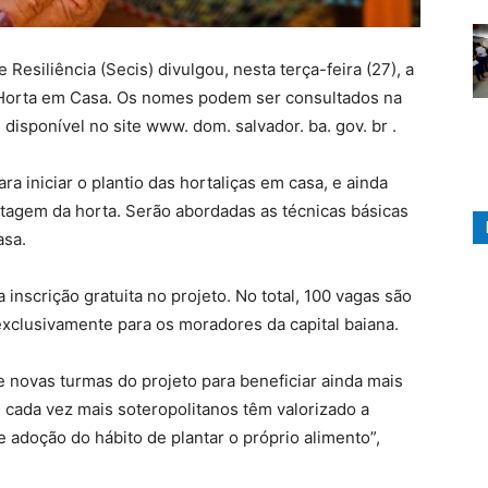
 Resiliência (Secis) divulgou, nesta terça-feira (27), a
 Horta em Casa. Os nomes podem ser consultados na
 disponível no site www. dom. salvador. ba. gov. br .
a iniciar o plantio das hortaliças em casa, e ainda
tagem da horta. Serão abordadas as técnicas básicas
asa.
inscrição gratuita no projeto. No total, 100 vagas são
exclusivamente para os moradores da capital baiana.
 novas turmas do projeto para beneficiar ainda mais
cada vez mais soteropolitanos têm valorizado a
 adoção do hábito de plantar o próprio alimento”,