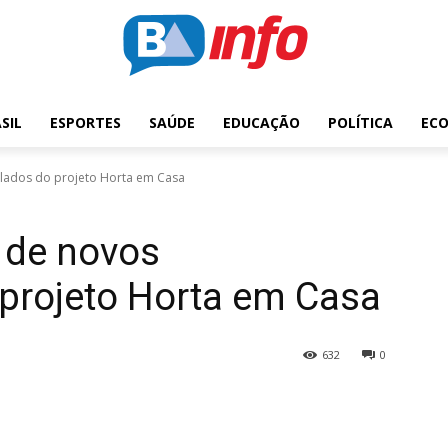
SIL
ESPORTES
SAÚDE
EDUCAÇÃO
POLÍTICA
EC
mplados do projeto Horta em Casa
a de novos
projeto Horta em Casa
632
0