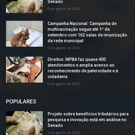
Senado
9 de agosto de 2026
Campanha Nacional: Campanha de
multivacinação segue até 1º de
setembro com 162 salas de imunização
da rede municipal
9 de agosto de 2026
Direitos: MPBA faz quase 400
atendimentos e amplia acesso ao
reconhecimento de paternidade e à
cidadania
9 de agosto de 2026
POPULARES
Projeto sobre benefícios tributários para
pesquisa e inovação está em análise no
Senado
9 de agosto de 2026