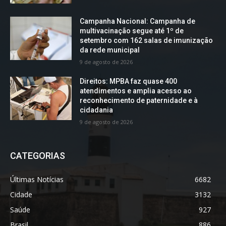
Campanha Nacional: Campanha de
multivacinação segue até 1º de
setembro com 162 salas de imunização
da rede municipal
9 de agosto de 2026
Direitos: MPBA faz quase 400
atendimentos e amplia acesso ao
reconhecimento de paternidade e à
cidadania
9 de agosto de 2026
CATEGORIAS
Últimas Notícias
6682
Cidade
3132
Saúde
927
Brasil
886