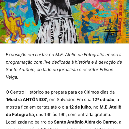
Exposição em cartaz no M.E. Ateliê da Fotografia encerra
programação com live dedicada à história e à devoção de
Santo Antônio, ao lado do jornalista e escritor Edison
Veiga.
O Centro Histórico se prepara para os últimos dias da
‘Mostra ANTÔNIOS’
, em Salvador. Em sua
12ª edição
, a
mostra fica em cartaz até o dia
12 de julho
, no
M.E. Ateliê
da Fotografia,
das 16h às 19h, com entrada gratuita.
Localizada no bairro do
Santo Antônio Além do Carmo
, a