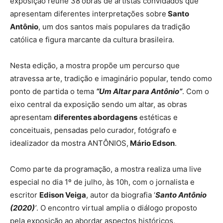
exposição reúne 38
obras de artistas convidados que
apresentam diferentes interpretações sobre
Santo
Antônio
, um dos santos mais populares da tradição
católica e figura marcante da cultura brasileira.
Nesta edição, a mostra propõe um percurso que
atravessa arte, tradição e imaginário popular, tendo como
ponto de partida o tema
“Um Altar para Antônio”
. Com o
eixo central da exposição sendo um altar, as obras
apresentam
diferentes abordagens
estéticas e
conceituais, pensadas pelo
curador, fotógrafo e
idealizador da mostra ANTÔNIOS,
Mário Edson
.
Como parte da programação, a mostra realiza uma live
especial no dia 1º de julho, às 10h, com o jornalista e
escritor
Edison Veiga
, autor da biografia ‘
Santo Antônio
(2020)
’
. O encontro virtual amplia o diálogo proposto
pela exposição ao abordar aspectos históricos,