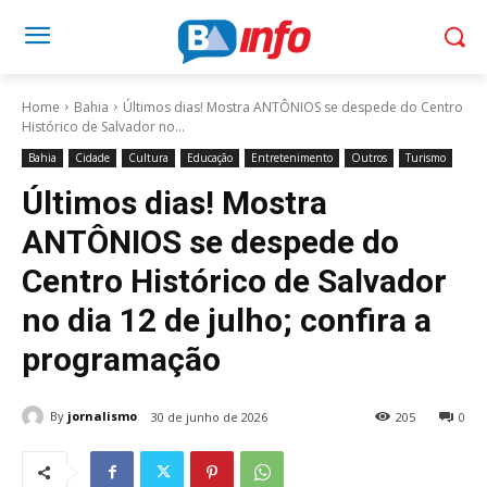
Home
Bahia
Últimos dias! Mostra ANTÔNIOS se despede do Centro
Histórico de Salvador no...
Bahia
Cidade
Cultura
Educação
Entretenimento
Outros
Turismo
Últimos dias! Mostra
ANTÔNIOS se despede do
Centro Histórico de Salvador
no dia 12 de julho; confira a
programação
By
jornalismo
30 de junho de 2026
205
0