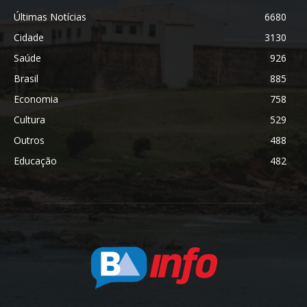
Últimas Notícias
6680
Cidade
3130
Saúde
926
Brasil
885
Economia
758
Cultura
529
Outros
488
Educação
482