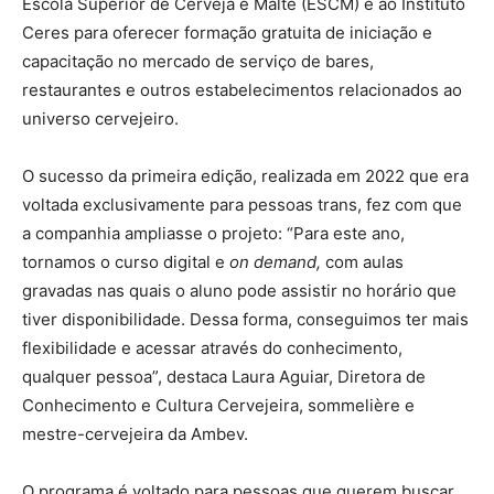
Escola Superior de Cerveja e Malte (ESCM) e ao Instituto
Ceres para oferecer formação gratuita de iniciação e
capacitação no mercado de serviço de bares,
restaurantes e outros estabelecimentos relacionados ao
universo cervejeiro.
O sucesso da primeira edição, realizada em 2022 que era
voltada exclusivamente para pessoas trans, fez com que
a companhia ampliasse o projeto: “Para este ano,
tornamos o curso digital e
on demand,
com aulas
gravadas nas quais o aluno pode assistir no horário que
tiver disponibilidade. Dessa forma, conseguimos ter mais
flexibilidade e acessar através do conhecimento,
qualquer pessoa”, destaca Laura Aguiar, Diretora de
Conhecimento e Cultura Cervejeira, sommelière e
mestre-cervejeira da Ambev.
O programa é voltado para pessoas que querem buscar