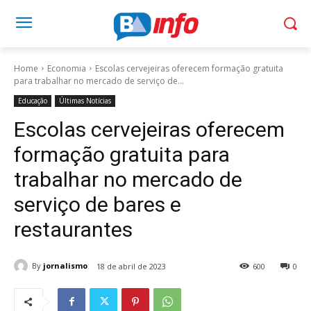
Home
Economia
Escolas cervejeiras oferecem formação gratuita
para trabalhar no mercado de serviço de...
Educação
Últimas Notícias
Escolas cervejeiras oferecem
formação gratuita para
trabalhar no mercado de
serviço de bares e
restaurantes
By
jornalismo
18 de abril de 2023
600
0