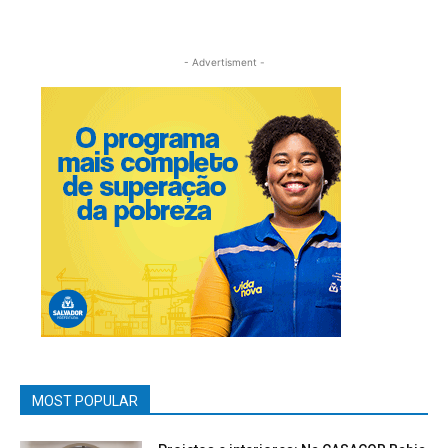
- Advertisment -
MOST POPULAR