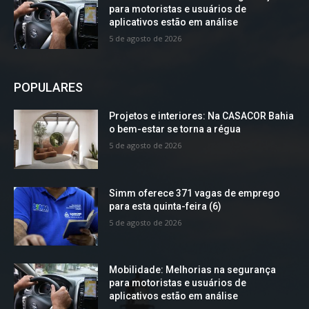
para motoristas e usuários de
aplicativos estão em análise
5 de agosto de 2026
POPULARES
Projetos e interiores: Na CASACOR Bahia
o bem-estar se torna a régua
5 de agosto de 2026
Simm oferece 371 vagas de emprego
para esta quinta-feira (6)
5 de agosto de 2026
Mobilidade: Melhorias na segurança
para motoristas e usuários de
aplicativos estão em análise