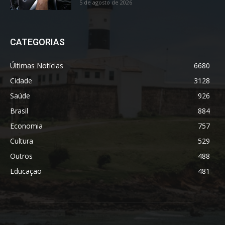
5 de agosto de 2026
CATEGORIAS
Últimas Notícias
6680
Cidade
3128
Saúde
926
Brasil
884
Economia
757
Cultura
529
Outros
488
Educação
481