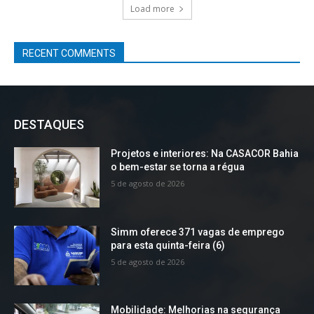
Load more
RECENT COMMENTS
DESTAQUES
Projetos e interiores: Na CASACOR Bahia
o bem-estar se torna a régua
5 de agosto de 2026
Simm oferece 371 vagas de emprego
para esta quinta-feira (6)
5 de agosto de 2026
Mobilidade: Melhorias na segurança