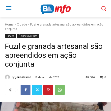
Home
Cidade
Fuzil e granada artesanal são apreendidos em ação
conjunta
Cidade
Últimas Notícias
Fuzil e granada artesanal são
apreendidos em ação
conjunta
By
jornalismo
18 de abril de 2023
586
0