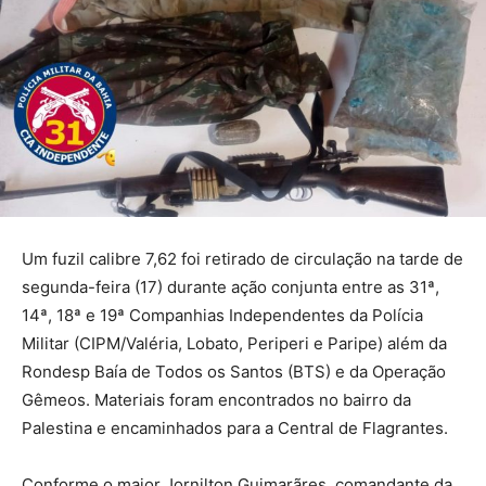
Um fuzil calibre 7,62 foi retirado de circulação na tarde de
segunda-feira (17) durante ação conjunta entre as 31ª,
14ª, 18ª e 19ª Companhias Independentes da Polícia
Militar (CIPM/Valéria, Lobato, Periperi e Paripe) além da
Rondesp Baía de Todos os Santos (BTS) e da Operação
Gêmeos. Materiais foram encontrados no bairro da
Palestina e encaminhados para a Central de Flagrantes.
Conforme o major Jornilton Guimarãres, comandante da