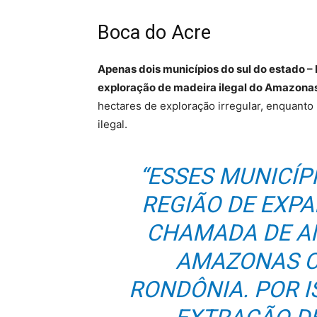
Boca do Acre
Apenas dois municípios do sul do estado –
exploração de madeira ilegal do Amazona
hectares de exploração irregular, enquanto 
ilegal.
“ESSES MUNICÍP
REGIÃO DE EXP
CHAMADA DE AM
AMAZONAS C
RONDÔNIA. POR I