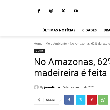
ÚLTIMAS NOTÍCIAS
CIDADES
BRA
Home
Meio Ambiente
No Amazonas, 62% da explor
Outros
No Amazonas, 62%
madeireira é feita
By
jornalismo
5 de dezembro de 2025
Share