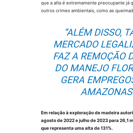
que a alta é extremamente preocupante já q
outros crimes ambientais, como as queima
“ALÉM DISSO, 
MERCADO LEGALI
FAZ A REMOÇÃO 
DO MANEJO FLOR
GERA EMPREGOS
AMAZONAS”
Em relação à exploração de madeira autori
agosto de 2022 e julho de 2023 para 26,1 m
que representa uma alta de 131%.