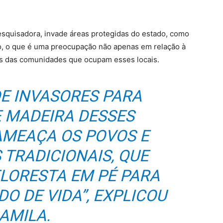
pesquisadora, invade áreas protegidas do estado, como
o, o que é uma preocupação não apenas em relação à
as das comunidades que ocupam esses locais.
DE INVASORES PARA
E MADEIRA DESSES
AMEAÇA OS POVOS E
TRADICIONAIS, QUE
LORESTA EM PÉ PARA
O DE VIDA”, EXPLICOU
AMILA.