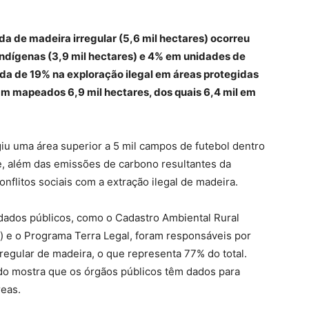
a de madeira irregular (5,6 mil hectares) ocorreu
indígenas (3,9 mil hectares) e 4% em unidades de
a de 19% na exploração ilegal em áreas protegidas
am mapeados 6,9 mil hectares, dos quais 6,4 mil em
ngiu uma área superior a 5 mil campos de futebol dentro
e, além das emissões de carbono resultantes da
nflitos sociais com a extração ilegal de madeira.
dados públicos, como o Cadastro Ambiental Rural
f) e o Programa Terra Legal, foram responsáveis por
regular de madeira, o que representa 77% do total.
do mostra que os órgãos públicos têm dados para
áreas.