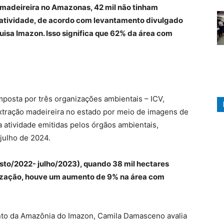
 madeireira no Amazonas, 42 mil não tinham
 atividade, de acordo com levantamento divulgado
quisa Imazon. Isso significa que 62% da área com
posta por três organizações ambientais – ICV,
extração madeireira no estado por meio de imagens de
a atividade emitidas pelos órgãos ambientais,
julho de 2024.
to/2022- julho/2023), quando 38 mil hectares
ização, houve um aumento de 9% na área com
to da Amazônia do Imazon, Camila Damasceno avalia