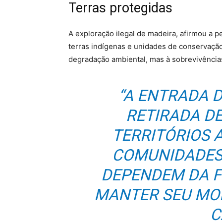
Terras protegidas
A exploração ilegal de madeira, afirmou a 
terras indígenas e unidades de conservaçã
degradação ambiental, mas à sobrevivênci
“A ENTRADA 
RETIRADA D
TERRITÓRIOS 
COMUNIDADES 
DEPENDEM DA F
MANTER SEU MOD
C