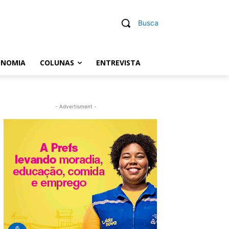
Busca
ONOMIA
COLUNAS
ENTREVISTA
- Advertisment -