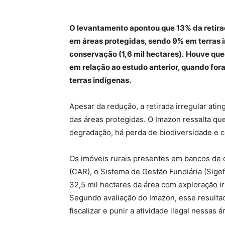
O levantamento apontou que 13% da retirad
em áreas protegidas, sendo 9% em terras 
conservação (1,6 mil hectares).
Houve qued
em relação ao estudo anterior, quando for
terras indígenas.
Apesar da redução, a retirada irregular ati
das áreas protegidas. O Imazon ressalta qu
degradação, há perda de biodiversidade e co
Os imóveis rurais presentes em bancos de 
(CAR), o Sistema de Gestão Fundiária (Sige
32,5 mil hectares da área com exploração ir
Segundo avaliação do Imazon, esse resulta
fiscalizar e punir a atividade ilegal nessas 