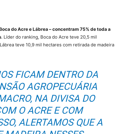
 Boca do Acre e Lábrea – concentram 75% de toda a
s
. Líder do ranking, Boca do Acre teve 20,5 mil
Lábrea teve 10,9 mil hectares com retirada de madeira
IOS FICAM DENTRO DA
ANSÃO AGROPECUÁRIA
ACRO, NA DIVISA DO
OM O ACRE E COM
SSO, ALERTAMOS QUE A