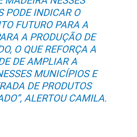
E MADEIRA NESSES
S PODE INDICAR O
O FUTURO PARA A
PARA A PRODUÇÃO DE
DO, O QUE REFORÇA A
DE DE AMPLIAR A
NESSES MUNICÍPIOS E
TRADA DE PRODUTOS
ADO”, ALERTOU CAMILA.