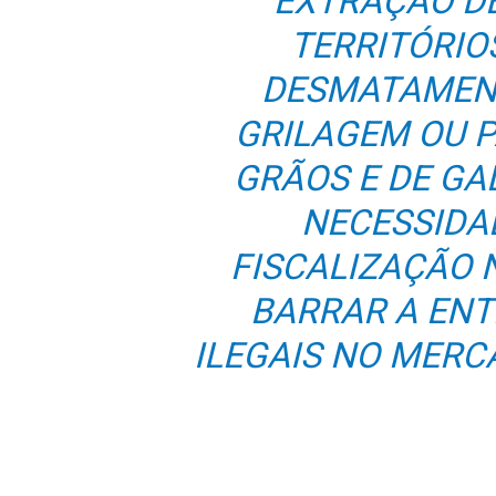
EXTRAÇÃO D
TERRITÓRIO
DESMATAMENT
GRILAGEM OU 
GRÃOS E DE GA
NECESSIDA
FISCALIZAÇÃO 
BARRAR A EN
ILEGAIS NO MERC