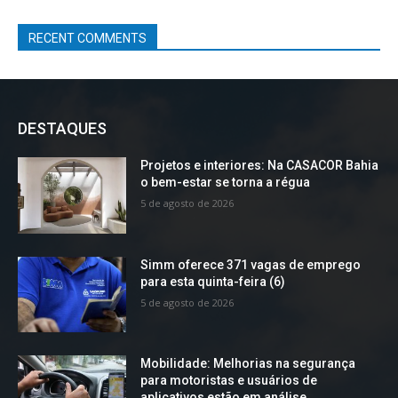
RECENT COMMENTS
DESTAQUES
Projetos e interiores: Na CASACOR Bahia
o bem-estar se torna a régua
5 de agosto de 2026
Simm oferece 371 vagas de emprego
para esta quinta-feira (6)
5 de agosto de 2026
Mobilidade: Melhorias na segurança
para motoristas e usuários de
aplicativos estão em análise