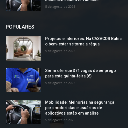
5 de agosto de 2026
POPULARES
Projetos e interiores: Na CASACOR Bahia
o bem-estar se torna a régua
5 de agosto de 2026
Simm oferece 371 vagas de emprego
para esta quinta-feira (6)
5 de agosto de 2026
Mobilidade: Melhorias na segurança
para motoristas e usuários de
aplicativos estão em análise
5 de agosto de 2026