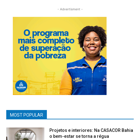
- Advertisment -
MOST POPULAR
Projetos e interiores: Na CASACOR Bahia
o bem-estar se torna a régua