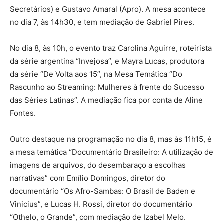
Secretários) e Gustavo Amaral (Apro). A mesa acontece
no dia 7, às 14h30, e tem mediação de Gabriel Pires.
No dia 8, às 10h, o evento traz Carolina Aguirre, roteirista
da série argentina “Invejosa”, e Mayra Lucas, produtora
da série “De Volta aos 15”, na Mesa Temática “Do
Rascunho ao Streaming: Mulheres à frente do Sucesso
das Séries Latinas”. A mediação fica por conta de Aline
Fontes.
Outro destaque na programação no dia 8, mas às 11h15, é
a mesa temática “Documentário Brasileiro: A utilização de
imagens de arquivos, do desembaraço a escolhas
narrativas” com Emílio Domingos, diretor do
documentário “Os Afro-Sambas: O Brasil de Baden e
Vinicius”, e Lucas H. Rossi, diretor do documentário
“Othelo, o Grande”, com mediação de Izabel Melo.